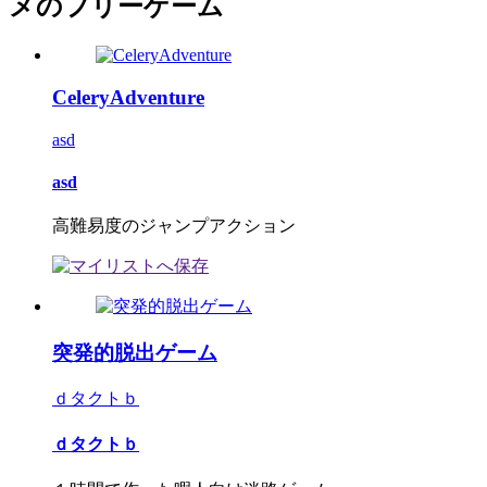
メのフリーゲーム
CeleryAdventure
asd
asd
高難易度のジャンプアクション
突発的脱出ゲーム
ｄタクトｂ
ｄタクトｂ