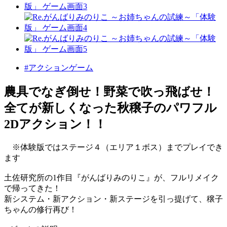
#アクションゲーム
農具でなぎ倒せ！野菜で吹っ飛ばせ！
全てが新しくなった秋穣子のパワフル
2Dアクション！！
※体験版ではステージ４（エリア１ボス）までプレイでき
ます
土佐研究所の1作目『がんばりみのりこ』が、フルリメイク
で帰ってきた！
新システム・新アクション・新ステージを引っ提げて、穣子
ちゃんの修行再び！