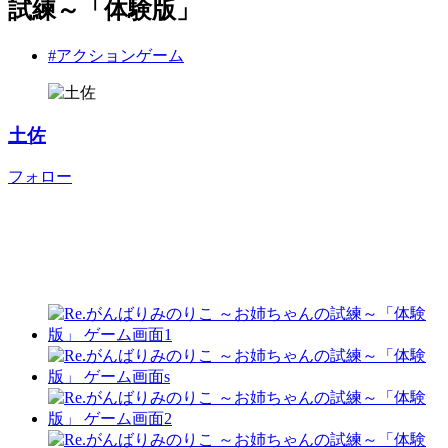
試練～「体験版」
#アクションゲーム
土佐
フォロー