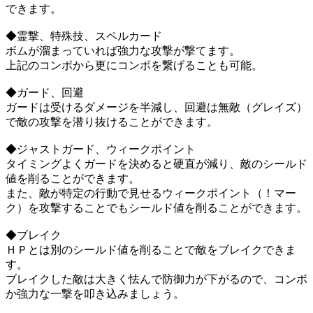
できます。
◆霊撃、特殊技、スペルカード
ボムが溜まっていれば強力な攻撃が撃てます。
上記のコンボから更にコンボを繋げることも可能。
◆ガード、回避
ガードは受けるダメージを半減し、回避は無敵（グレイズ）
で敵の攻撃を潜り抜けることができます。
◆ジャストガード、ウィークポイント
タイミングよくガードを決めると硬直が減り、敵のシールド
値を削ることができます。
また、敵が特定の行動で見せるウィークポイント（！マー
ク）を攻撃することでもシールド値を削ることができます。
◆ブレイク
ＨＰとは別のシールド値を削ることで敵をブレイクできま
す。
ブレイクした敵は大きく怯んで防御力が下がるので、コンボ
か強力な一撃を叩き込みましょう。