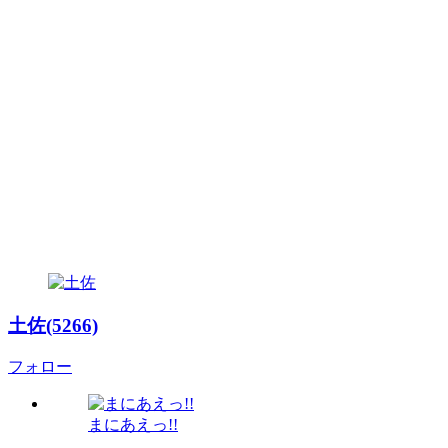
土佐(5266)
フォロー
まにあえっ!!