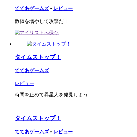
ててあゲームズ
•
レビュー
数値を増やして攻撃だ！
タイムストップ！
ててあゲームズ
レビュー
時間を止めて異星人を発見しよう
タイムストップ！
ててあゲームズ
•
レビュー