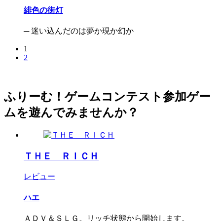
緋色の街灯
─ 迷い込んだのは夢か現か幻か
1
2
ふりーむ！ゲームコンテスト参加ゲー
ムを遊んでみませんか？
ＴＨＥ ＲＩＣＨ
レビュー
ハエ
ＡＤＶ＆ＳＬＧ。リッチ状態から開始します。