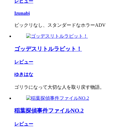
レビュー
Izunabi
ビックリなし、スタンダードなホラーADV
ゴッデスリトルラビット！
レビュー
ゆきはな
ゴリラになって大切な人を取り戻す物語。
稲葉探偵事件ファイルNO.2
レビュー