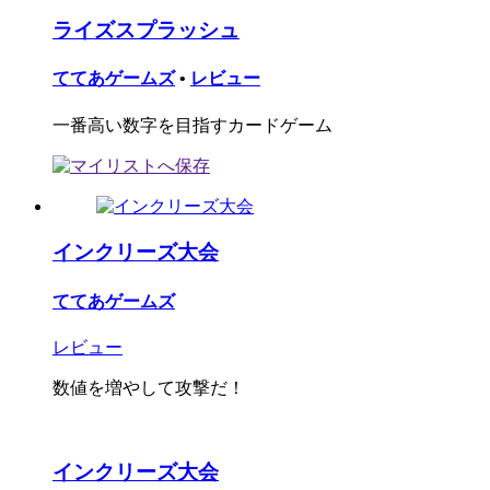
ライズスプラッシュ
ててあゲームズ
•
レビュー
一番高い数字を目指すカードゲーム
インクリーズ大会
ててあゲームズ
レビュー
数値を増やして攻撃だ！
インクリーズ大会