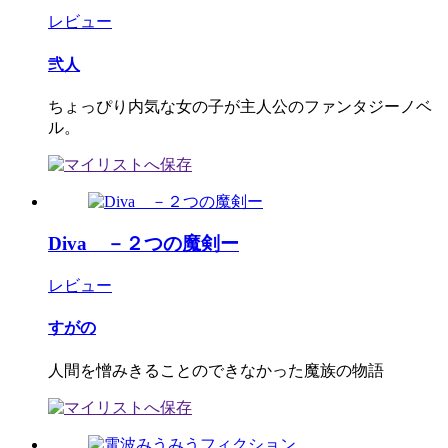
レビュー
弐人
ちょっぴり内気な女の子が主人公のファンタジーノベ
ル。
Diva －２つの魔剣ー
レビュー
すがの
人間を憎みきることのできなかった魔族の物語