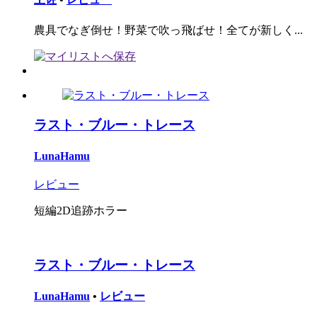
農具でなぎ倒せ！野菜で吹っ飛ばせ！全てが新しく...
ラスト・ブルー・トレース
LunaHamu
レビュー
短編2D追跡ホラー
ラスト・ブルー・トレース
LunaHamu
•
レビュー