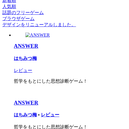
新着順
人気順
話題のフリーゲーム
ブラウザゲーム
デザインをリニューアルしました。
ANSWER
はちみつ梅
レビュー
哲学をもとにした思想診断ゲーム！
ANSWER
はちみつ梅
•
レビュー
哲学をもとにした思想診断ゲーム！