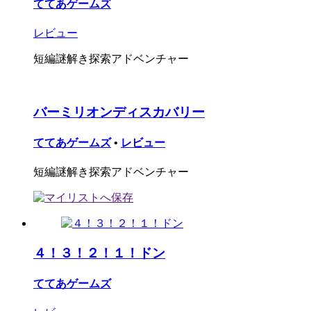
ててあゲームズ
レビュー
短編謎解き探索アドベンチャー
バーミリオンディスカバリー
ててあゲームズ
•
レビュー
短編謎解き探索アドベンチャー
４！３！２！１！ドン
ててあゲームズ