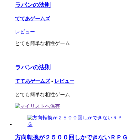
ラパンの法則
ててあゲームズ
レビュー
とても簡単な相性ゲーム
ラパンの法則
ててあゲームズ
•
レビュー
とても簡単な相性ゲーム
方向転換が２５００回しかできないＲＰＧ