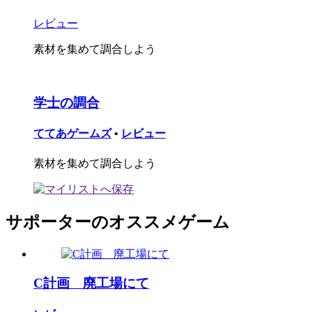
レビュー
素材を集めて調合しよう
学士の調合
ててあゲームズ
•
レビュー
素材を集めて調合しよう
サポーターのオススメゲーム
C計画 廃工場にて