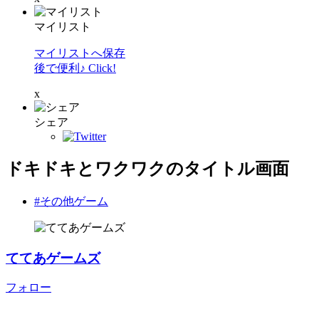
マイリスト
マイリストへ保存
後で便利♪ Click!
x
シェア
ドキドキとワクワクのタイトル画面
#その他ゲーム
ててあゲームズ
フォロー