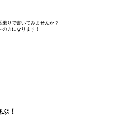
番乗りで書いてみませんか？
への力になります！
遊ぶ！