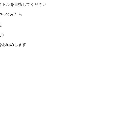
イトルを目指してください
やってみたら
ん
む）
をお勧めします