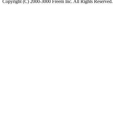
Copyright (C) 2000-3000 Freem Inc. All Rights Reserved.