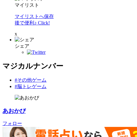
マイリスト
マイリストへ保存
後で便利♪ Click!
x
シェア
マジカルナンバー
#その他ゲーム
#脳トレゲーム
あおかび
フォロー