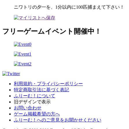
ニワトリの夕一を、1分以内に100匹捕まえて下さい！
フリーゲームイベント開催中！
利用規約・プライバシーポリシー
特定商取引法に基づく表記
ふりーむ！について
旧デザインで表示
お問い合わせ
ゲーム掲載希望の方へ
ふりーむ！へのご意見をお聞かせください