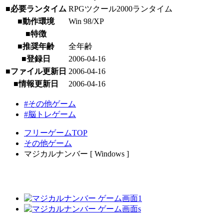
■必要ランタイム
RPGツクール2000ランタイム
■動作環境
Win 98/XP
■特徴
■推奨年齢
全年齢
■登録日
2006-04-16
■ファイル更新日
2006-04-16
■情報更新日
2006-04-16
#その他ゲーム
#脳トレゲーム
フリーゲームTOP
その他ゲーム
マジカルナンバー [ Windows ]