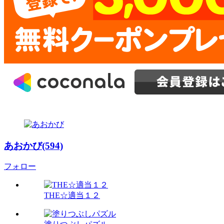
あおかび(594)
フォロー
THE☆適当１２