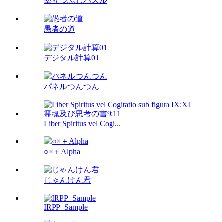
塗りつぶしパズル
愚者の道
デジタル計算01
パネルつんつん
Liber Spiritus vel Cogi...
○×＋Alpha
じゃんけん君
IRPP_Sample