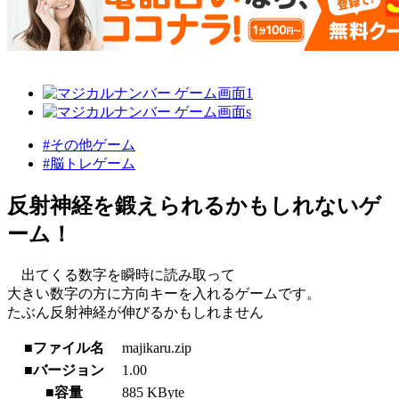
#その他ゲーム
#脳トレゲーム
反射神経を鍛えられるかもしれないゲ
ーム！
出てくる数字を瞬時に読み取って
大きい数字の方に方向キーを入れるゲームです。
たぶん反射神経が伸びるかもしれません
■ファイル名
majikaru.zip
■バージョン
1.00
■容量
885 KByte