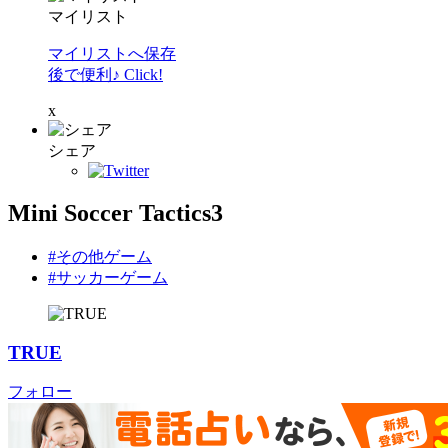
マイリスト
マイリストへ保存
後で便利♪ Click!
x
シェア
Mini Soccer Tactics3
#その他ゲーム
#サッカーゲーム
TRUE
フォロー