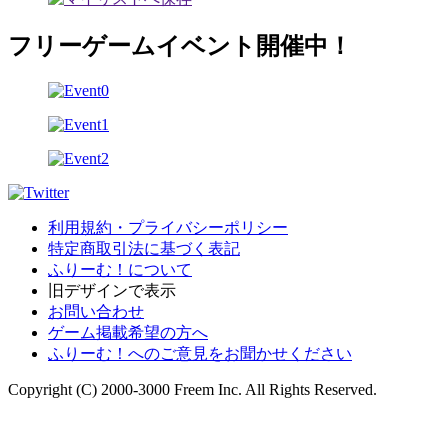
フリーゲームイベント開催中！
利用規約・プライバシーポリシー
特定商取引法に基づく表記
ふりーむ！について
旧デザインで表示
お問い合わせ
ゲーム掲載希望の方へ
ふりーむ！へのご意見をお聞かせください
Copyright (C) 2000-3000 Freem Inc. All Rights Reserved.