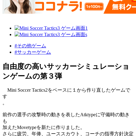
#その他ゲーム
#サッカーゲーム
自由度の高いサッカーシミュレーショ
ンゲームの第３弾
Mini Soccer Tactics2をベースに１から作り直したゲームで
す
。
前作の選手の攻撃時の動きを表したAtktypeに守備時の動き
も
加えたMovetypeを新たに作りました。
さらに疲労、年俸、ユーススカウト、コーチの指導方針決定