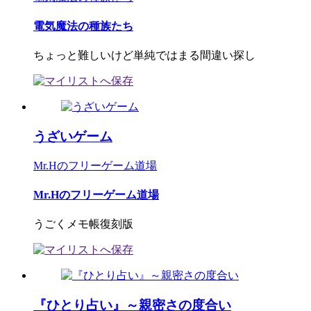
電気魔法の種族たち
ちょっと難しいけど単純ではまる間違い探し
うざいゲーム
Mr.Hのフリーゲーム道場
Mr.Hのフリーゲーム道場
うごくメモ帳復刻版
『ひとり占い』～親密さの度合い