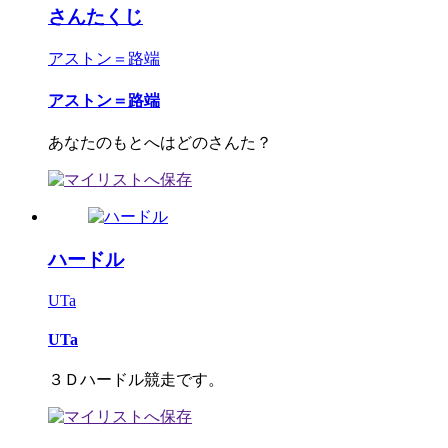
さんたくじ
アストン＝路端
アストン＝路端
あなたのもとへはどのさんた？
ハードル
UTa
UTa
３Ｄハードル競走です。