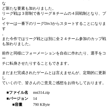
な
ど新たな要素も加わりました。
リーグ戦は３部制で各リーグ８チームの４回戦制となり、プ
レ
イヤーは一番下のリーグDiv3からスタートすることになりま
す
。
また今作ではリーグ戦とは別に全２４チーム参加のカップ戦
も加わりました。
前作と同様にフォーメーションを自在に作れたり、選手をコ
ー
チに転身させたりすることもできます。
まだまだ完成されたゲームとは言えませんが、定期的に更新
し
ていくので、皆さんのご意見ご感想をお待ちしております。
■ファイル名
mst314.zip
■バージョン
14
■容量
790 KByte