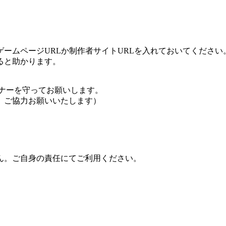
ームページURLか制作者サイトURLを入れておいてください
ると助かります。
ナーを守ってお願いします。
、ご協力お願いいたします）
ん。ご自身の責任にてご利用ください。