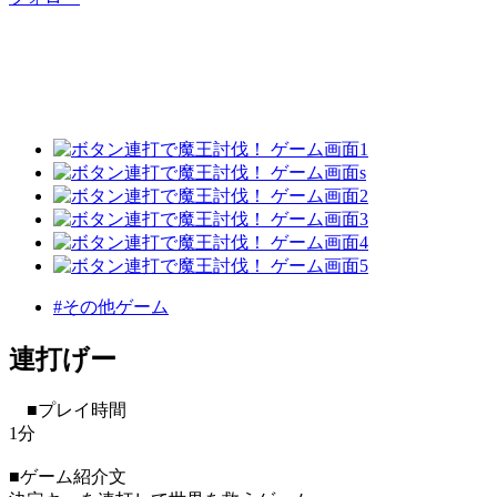
#その他ゲーム
連打げー
■プレイ時間
1分
■ゲーム紹介文