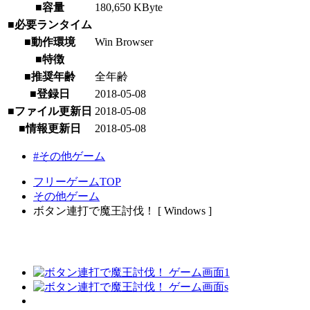
■容量
180,650 KByte
■必要ランタイム
■動作環境
Win Browser
■特徴
■推奨年齢
全年齢
■登録日
2018-05-08
■ファイル更新日
2018-05-08
■情報更新日
2018-05-08
#その他ゲーム
フリーゲームTOP
その他ゲーム
ボタン連打で魔王討伐！ [ Windows ]