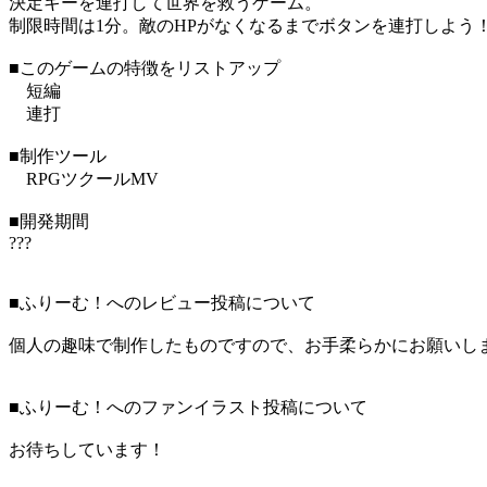
決定キーを連打して世界を救うゲーム。
制限時間は1分。敵のHPがなくなるまでボタンを連打しよう
■このゲームの特徴をリストアップ
短編
連打
■制作ツール
RPGツクールMV
■開発期間
???
■ふりーむ！へのレビュー投稿について
個人の趣味で制作したものですので、お手柔らかにお願いし
■ふりーむ！へのファンイラスト投稿について
お待ちしています！