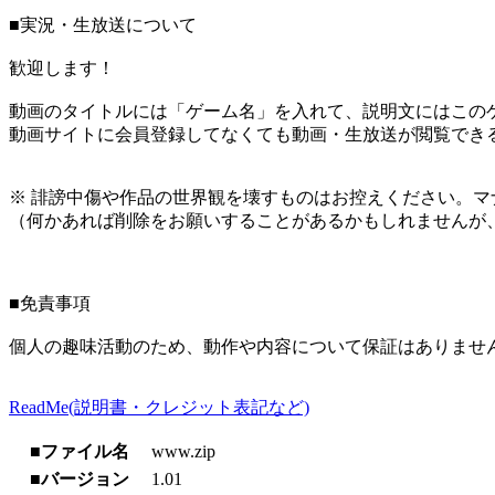
■実況・生放送について
歓迎します！
動画のタイトルには「ゲーム名」を入れて、説明文にはこのゲ
動画サイトに会員登録してなくても動画・生放送が閲覧でき
※ 誹謗中傷や作品の世界観を壊すものはお控えください。マ
（何かあれば削除をお願いすることがあるかもしれませんが
■免責事項
個人の趣味活動のため、動作や内容について保証はありませ
ReadMe(説明書・クレジット表記など)
■ファイル名
www.zip
■バージョン
1.01