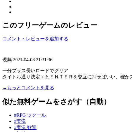
このフリーゲームのレビュー
コメント・レビューを追加する
現無
2021-04-08 21:31:36
一分プラス長いロードでクリア
タイトル通り決定ｚとＥＮＴＥＲを交互に押せばいい、確か
→もっとコメントを見る
似た無料ゲームをさがす（自動）
#RPG ツクール
#実況
#実況 歓迎