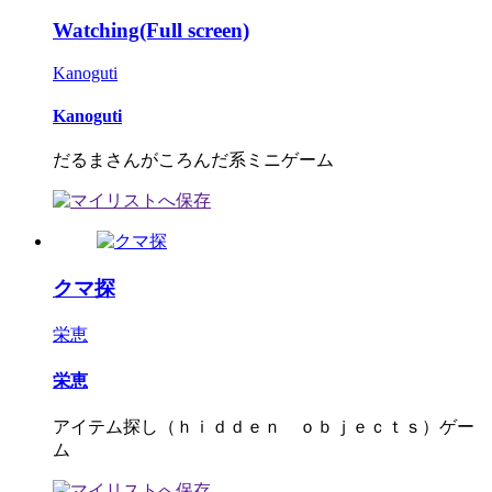
Watching(Full screen)
Kanoguti
Kanoguti
だるまさんがころんだ系ミニゲーム
クマ探
栄恵
栄恵
アイテム探し（ｈｉｄｄｅｎ ｏｂｊｅｃｔｓ）ゲー
ム