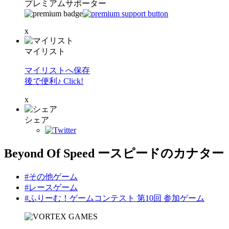
プレミアムサポーター
x
マイリスト
マイリストへ保存
後で便利♪ Click!
x
シェア
Beyond Of Speed ースピードのカナター
#その他ゲーム
#レースゲーム
#ふりーむ！ゲームコンテスト 第10回 参加ゲーム