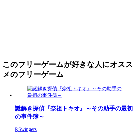
このフリーゲームが好きな人にオスス
メのフリーゲーム
謎解き探偵『奈祖トキオ』～その助手の最初
の事件簿～
P,Swingers