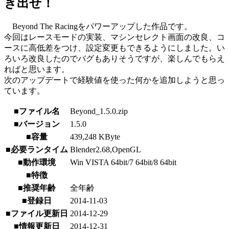
き出せ！
Beyond The Racingをパワーアップした作品です。
今回はレースモードの実装、マシンセレクト画面の改良、コ
ースに高低差をつけ、設定変更もできるようにしました。い
ろいろ改良したのでバグもありそうですが、楽しんでもらえ
ればと思います。
次のアップデートで経験値を使った何かを追加しようと思っ
ています。
■ファイル名
Beyond_1.5.0.zip
■バージョン
1.5.0
■容量
439,248 KByte
■必要ランタイム
Blender2.68,OpenGL
■動作環境
Win VISTA 64bit/7 64bit/8 64bit
■特徴
■推奨年齢
全年齢
■登録日
2014-11-03
■ファイル更新日
2014-12-29
■情報更新日
2014-12-31