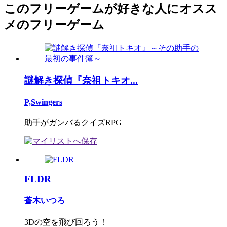
このフリーゲームが好きな人にオスス
メのフリーゲーム
謎解き探偵『奈祖トキオ...
P,Swingers
助手がガンバるクイズRPG
FLDR
蒼木いつろ
3Dの空を飛び回ろう！