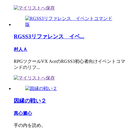
RGSS3リファレンス イベ...
村人Ａ
RPGツクールVX AceのRGSS3初心者向けイベントコマ
ンドのリフ...
因縁の戦い２
異心澱心
手の内を読め。