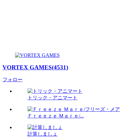
VORTEX GAMES(4531)
フォロー
トリック・アニマート
Ｆｒｅｅｚｅ Ｍａｒｅ/...
計算しましょ