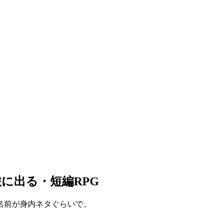
に出る・短編RPG
名前が身内ネタぐらいで、