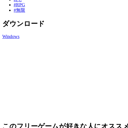
#RPG
#無限
ダウンロード
Windows
このフリーゲームが好きな人にオスス