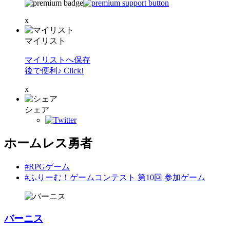
x
マイリスト
マイリストへ保存
後で便利♪ Click!
x
シェア
ホームレス勇者
#RPGゲーム
#ふりーむ！ゲームコンテスト 第10回 参加ゲーム
バーニス