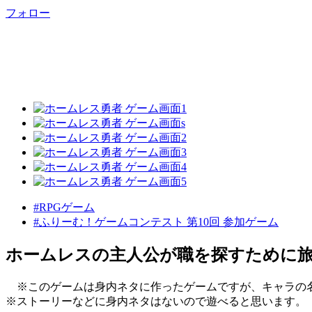
フォロー
#RPGゲーム
#ふりーむ！ゲームコンテスト 第10回 参加ゲーム
ホームレスの主人公が職を探すために旅
※このゲームは身内ネタに作ったゲームですが、キャラの
※ストーリーなどに身内ネタはないので遊べると思います。