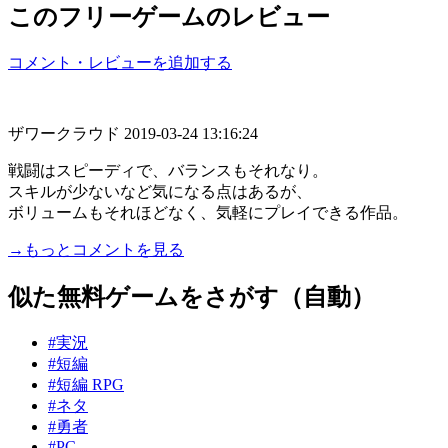
このフリーゲームのレビュー
コメント・レビューを追加する
ザワークラウド
2019-03-24 13:16:24
戦闘はスピーディで、バランスもそれなり。
スキルが少ないなど気になる点はあるが、
ボリュームもそれほどなく、気軽にプレイできる作品。
→もっとコメントを見る
似た無料ゲームをさがす（自動）
#実況
#短編
#短編 RPG
#ネタ
#勇者
#PC