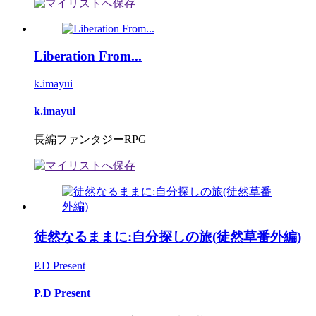
Liberation From...
k.imayui
k.imayui
長編ファンタジーRPG
徒然なるままに:自分探しの旅(徒然草番外編)
P.D Present
P.D Present