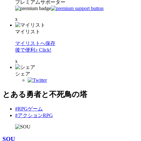
プレミアムサポーター
x
マイリスト
マイリストへ保存
後で便利♪ Click!
x
シェア
とある勇者と不死鳥の塔
#RPGゲーム
#アクションRPG
SOU