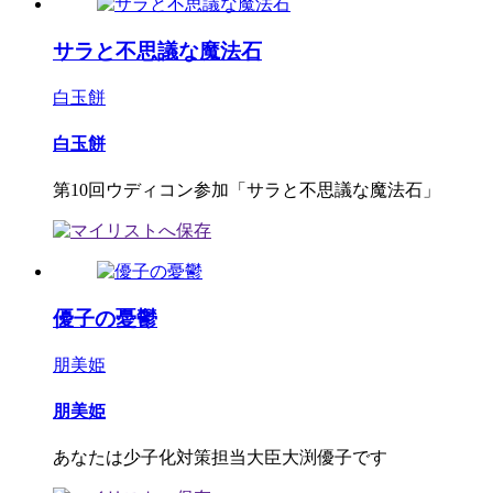
サラと不思議な魔法石
白玉餅
白玉餅
第10回ウディコン参加「サラと不思議な魔法石」
優子の憂鬱
朋美姫
朋美姫
あなたは少子化対策担当大臣大渕優子です