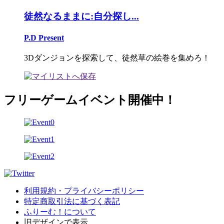
徒然なるままに:自分探し...
P.D Present
3Dダンジョンを探索して、徒然草の絵巻を集めろ！
フリーゲームイベント開催中！
利用規約・プライバシーポリシー
特定商取引法に基づく表記
ふりーむ！について
旧デザインで表示