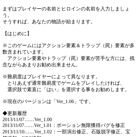
まずはプレイヤーの名前とヒロインの名前を入力しましょ
う。
そうすれば、あなたの物語が始まります。
【はじめに】
※このゲームにはアクション要素＆トラップ（罠）要素が多
数含まれています。
アクション要素やトラップ（罠）要素が苦手な方には、残
念ながらあまりお勧め出来ません。
※難易度はプレイヤーによって異なります。
とりあえず通常難易度でゲームをプレイしたければ、
選択肢で素直に「はい」を選択する事をお勧めします。
※現在のバージョンは「Ver_1.06」です。
◆更新履歴
2013/11/07……Ver_1.00
2013/11/07……Ver_1.01：ポーション無限獲得バグを修正
2013/11/10……Ver_1.02：一部演出修正、石版脱字修正、宝