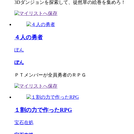
3Dダンジョンを探索して、徒然草の絵巻を集めろ！
４人の勇者
ぽん
ぽん
ＰＴメンバーが全員勇者のＲＰＧ
１割の力で作ったRPG
宝石在処