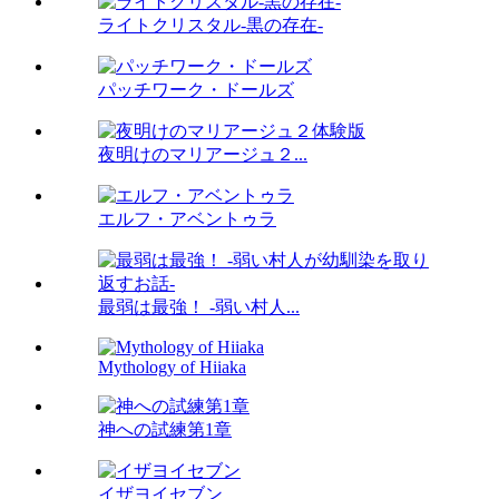
ライトクリスタル-黒の存在-
パッチワーク・ドールズ
夜明けのマリアージュ２...
エルフ・アベントゥラ
最弱は最強！ -弱い村人...
Mythology of Hiiaka
神への試練第1章
イザヨイセブン