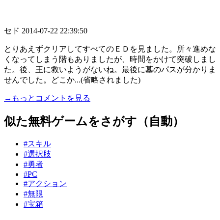
セド
2014-07-22 22:39:50
とりあえずクリアしてすべてのＥＤを見ました。所々進めな
くなってしまう階もありましたが、時間をかけて突破しまし
た。後、王に救いようがないね。最後に墓のパスが分かりま
せんでした。どこか...(省略されました)
→もっとコメントを見る
似た無料ゲームをさがす（自動）
#スキル
#選択肢
#勇者
#PC
#アクション
#無限
#宝箱