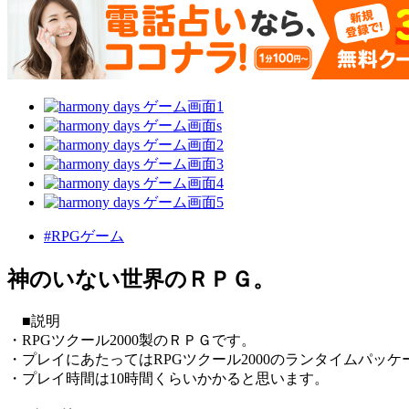
#RPGゲーム
神のいない世界のＲＰＧ。
■説明
・RPGツクール2000製のＲＰＧです。
・プレイにあたってはRPGツクール2000のランタイムパッ
・プレイ時間は10時間くらいかかると思います。