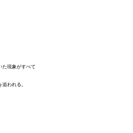
いた現象がすべて
を追われる。
、