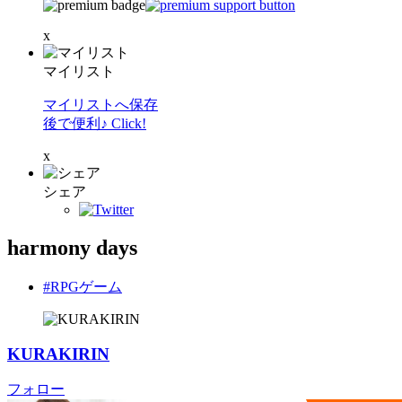
x
マイリスト
マイリストへ保存
後で便利♪ Click!
x
シェア
harmony days
#RPGゲーム
KURAKIRIN
フォロー