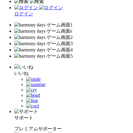
ログイン
いいね
サポート
プレミアムサポーター