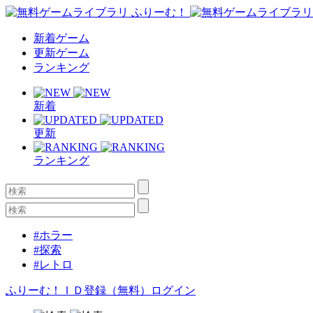
新着ゲーム
更新ゲーム
ランキング
新着
更新
ランキング
#ホラー
#探索
#レトロ
ふりーむ！ＩＤ登録（無料）
ログイン