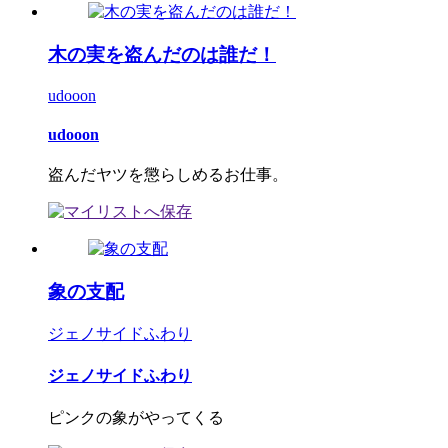
木の実を盗んだのは誰だ！
udooon
udooon
盗んだヤツを懲らしめるお仕事。
象の支配
ジェノサイドふわり
ジェノサイドふわり
ピンクの象がやってくる