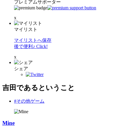
プレミアムサポーター
x
マイリスト
マイリストへ保存
後で便利♪ Click!
x
シェア
吉田であるということ
#その他ゲーム
Mine