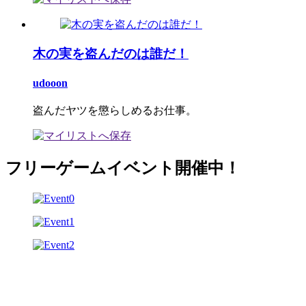
木の実を盗んだのは誰だ！
udooon
盗んだヤツを懲らしめるお仕事。
フリーゲームイベント開催中！