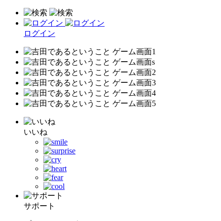
ログイン
いいね
サポート