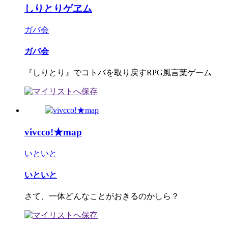
しりとりゲヱム
ガバ会
ガバ会
『しりとり』でコトバを取り戻すRPG風言葉ゲーム
vivcco!★map
いといと
いといと
さて、一体どんなことがおきるのかしら？