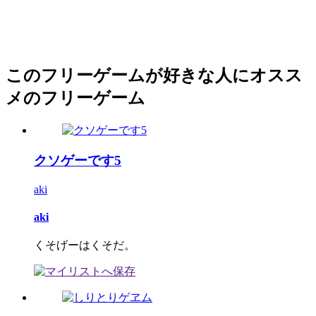
このフリーゲームが好きな人にオスス
メのフリーゲーム
クソゲーです5
aki
aki
くそげーはくそだ。