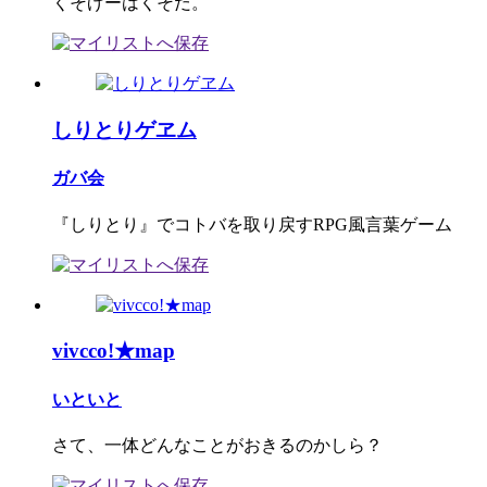
くそげーはくそだ。
しりとりゲヱム
ガバ会
『しりとり』でコトバを取り戻すRPG風言葉ゲーム
vivcco!★map
いといと
さて、一体どんなことがおきるのかしら？