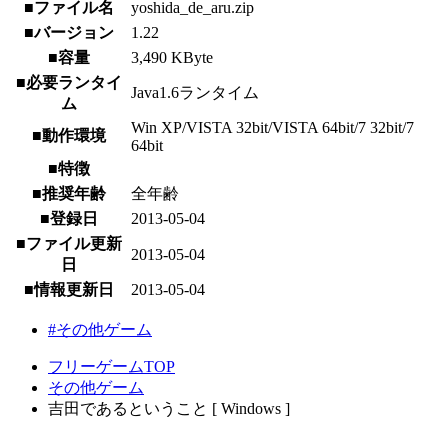
■ファイル名
yoshida_de_aru.zip
■バージョン
1.22
■容量
3,490 KByte
■必要ランタイ
Java1.6ランタイム
ム
Win XP/VISTA 32bit/VISTA 64bit/7 32bit/7
■動作環境
64bit
■特徴
■推奨年齢
全年齢
■登録日
2013-05-04
■ファイル更新
2013-05-04
日
■情報更新日
2013-05-04
#その他ゲーム
フリーゲームTOP
その他ゲーム
吉田であるということ [ Windows ]