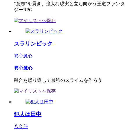
"意志"を貫き、強大な現実と立ち向かう王道ファンタ
ジーRPG
スラリンピック
異心澱心
異心澱心
融合を繰り返して最強のスライムを作ろう
犯人は田中
八久斗