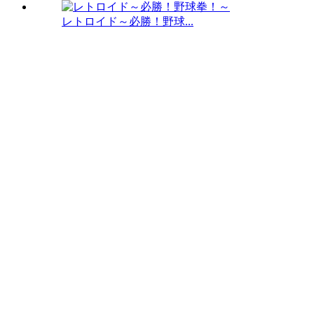
レトロイド～必勝！野球...