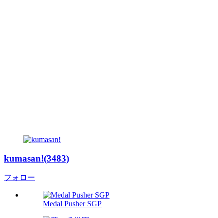
kumasan!(3483)
フォロー
Medal Pusher SGP