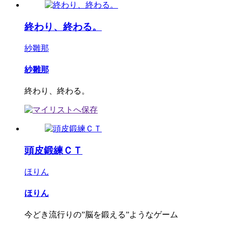
終わり、終わる。
紗雛那
紗雛那
終わり、終わる。
頭皮鍛練ＣＴ
ほりん
ほりん
今どき流行りの”脳を鍛える”ようなゲーム