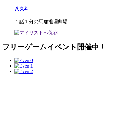
八久斗
１話１分の馬鹿推理劇場。
フリーゲームイベント開催中！