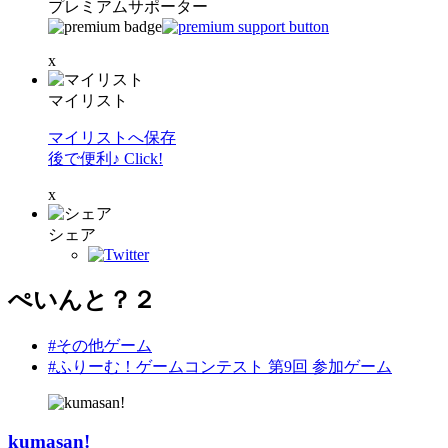
プレミアムサポーター
x
マイリスト
マイリストへ保存
後で便利♪ Click!
x
シェア
ぺいんと？２
#その他ゲーム
#ふりーむ！ゲームコンテスト 第9回 参加ゲーム
kumasan!