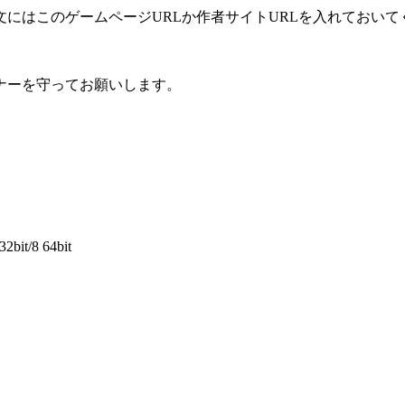
にはこのゲームページURLか作者サイトURLを入れておいて
ナーを守ってお願いします。
2bit/8 64bit