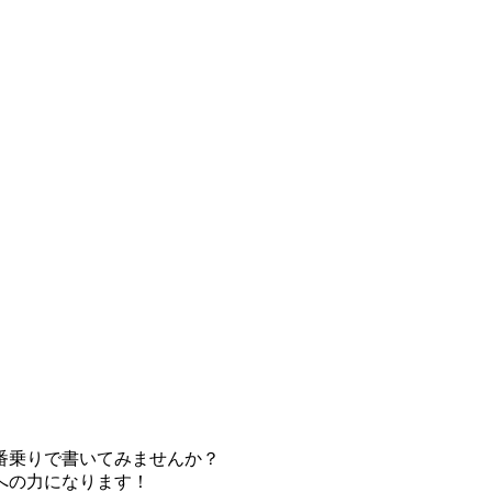
番乗りで書いてみませんか？
への力になります！