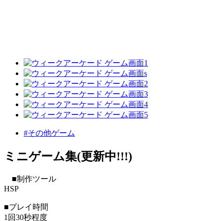
#その他ゲーム
ミニゲーム集(更新中!!!)
■制作ツール
HSP
■プレイ時間
1回30秒程度