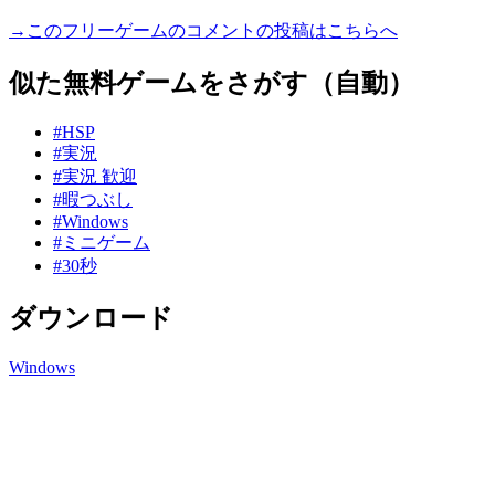
→このフリーゲームのコメントの投稿はこちらへ
似た無料ゲームをさがす（自動）
#HSP
#実況
#実況 歓迎
#暇つぶし
#Windows
#ミニゲーム
#30秒
ダウンロード
Windows