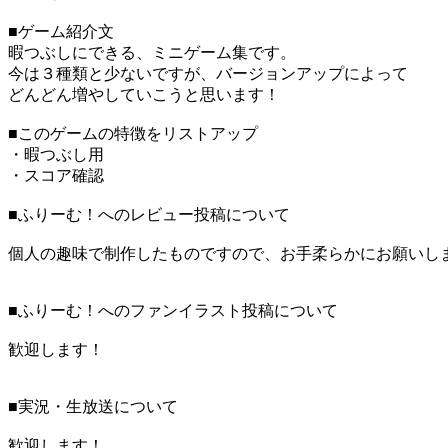
■ゲーム紹介文
暇つぶしにできる、ミニゲーム集です。
今は３種類と少ないですが、バージョンアップによって
どんどん増やしていこうと思います！
■このゲームの特徴をリストアップ
・暇つぶし用
・スコア確認
■ふりーむ！へのレビュー投稿について
個人の趣味で制作したものですので、お手柔らかにお願いし
■ふりーむ！へのファンイラスト投稿について
歓迎します！
■実況・生放送について
歓迎します！