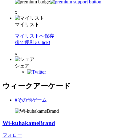
x
マイリスト
マイリストへ保存
後で便利♪ Click!
x
シェア
ウィークアーケード
#その他ゲーム
Wi-kuhakameBrand
フォロー