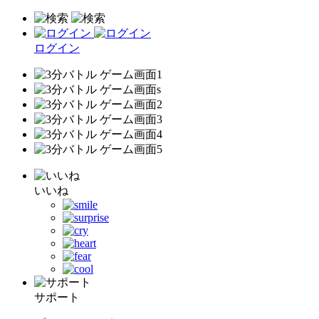
ログイン
いいね
サポート