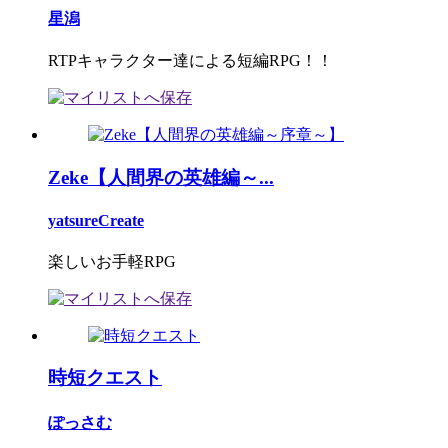
星潟
RTPキャラクター達による短編RPG！！
Zeke【人間界の英雄編～...
yatsureCreate
楽しいお手軽RPG
時短クエスト
ぽっさむ