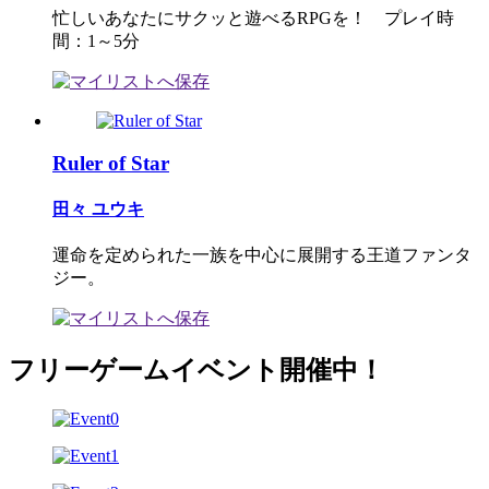
忙しいあなたにサクッと遊べるRPGを！ プレイ時
間：1～5分
Ruler of Star
田々 ユウキ
運命を定められた一族を中心に展開する王道ファンタ
ジー。
フリーゲームイベント開催中！