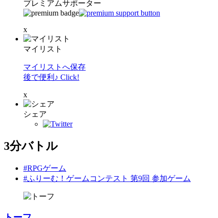
プレミアムサポーター
x
マイリスト
マイリストへ保存
後で便利♪ Click!
x
シェア
3分バトル
#RPGゲーム
#ふりーむ！ゲームコンテスト 第9回 参加ゲーム
トーフ