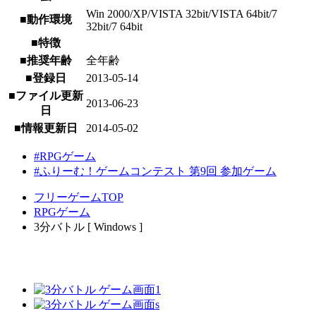
Win 2000/XP/VISTA 32bit/VISTA 64bit/7
■動作環境
32bit/7 64bit
■特徴
■推奨年齢
全年齢
■登録日
2013-05-14
■ファイル更新
2013-06-23
日
■情報更新日
2014-05-02
#RPGゲーム
#ふりーむ！ゲームコンテスト 第9回 参加ゲーム
フリーゲームTOP
RPGゲーム
3分バトル [ Windows ]