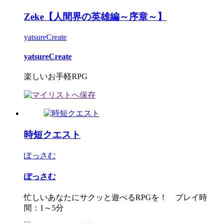
Zeke【人間界の英雄編～序章～】
yatsureCreate
yatsureCreate
楽しいお手軽RPG
時短クエスト
ぽっさむ
ぽっさむ
忙しいあなたにサクッと遊べるRPGを！ プレイ時
間：1～5分