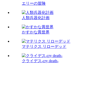
エリーの冒険
人類兵器化計画
かすかな異世界
マテリクス リローデッド
クライデス-cry death-