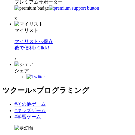
プレミアムサポーター
x
マイリスト
マイリストへ保存
後で便利♪ Click!
x
シェア
ツクール×プログラミング
#その他ゲーム
#キッズゲーム
#学習ゲーム