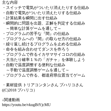
主な内容
・スイッチで電気がついたり消えたりする仕組み
・自動で電気がついたり消えたりする仕組み
・計算結果を瞬間に出す仕組み
・瞬間的に問題を出題、正解を判定する仕組み
～簡単な計算ゲームを通して～
・プログラムの苦手な『間』の仕組み
・プログラムへの『間』の取らせ方の仕組み
・繰り返し続けるプログラムを止める仕組み
・命令を組み合わせてダンスを作ろう
・プログラムで作るイカサマサイコロの仕組み
・大当たり確率１％の「ガチャ」を体験しよう
・自動で温度調整する便利な仕組み
～手動で温度調整ゲームを通して～
・プログラムで作る、都道府県位置当てゲーム
・素材提供 トリアコンタンさん プハリコさん
((C)2018 プハリコ）
↓関連動画
https://youtu.be/vkugBtYjcMU