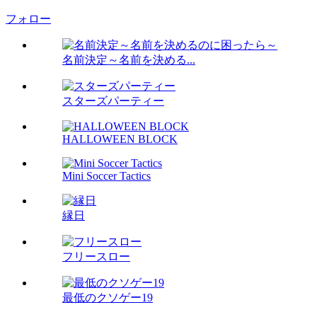
フォロー
名前決定～名前を決める...
スターズパーティー
HALLOWEEN BLOCK
Mini Soccer Tactics
縁日
フリースロー
最低のクソゲー19