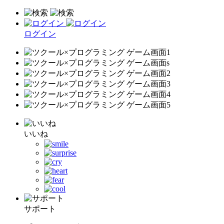
ログイン
いいね
サポート