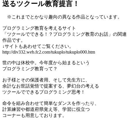
送るツクール教育提言！
※これまでとかなり趣向の異なる作品となっています。
プログラミング教育を考えるサイト
「ツクールでできる！？プログラミング教育のお話」の関連
作品です。
↓サイトもあわせてご覧ください。
http://div332.web.fc2.com/tukuplo/tukuplo000.htm
世の中は休校中。今年度から始まるという
プログラミング教育って？
お子様とその保護者用、そして先生方に、
余計なお世話覚悟で提案する、夢幻台の考える
ツクールでできるプログラミング思考！
命令を組み合わせて簡単なダンスを作ったり、
計算練習や都道府県覚え等、学習に役立つ
コーナーも用意しております。