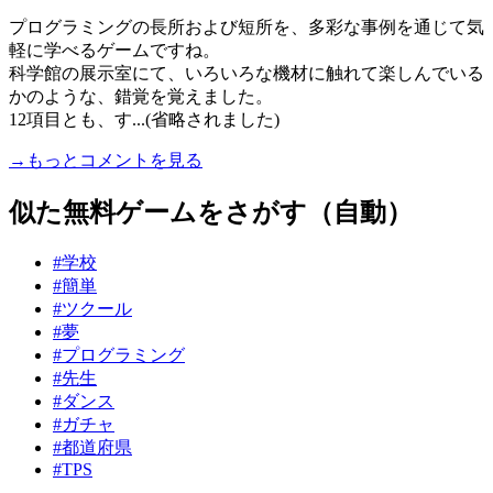
プログラミングの長所および短所を、多彩な事例を通じて気
軽に学べるゲームですね。
科学館の展示室にて、いろいろな機材に触れて楽しんでいる
かのような、錯覚を覚えました。
12項目とも、す...(省略されました)
→もっとコメントを見る
似た無料ゲームをさがす（自動）
#学校
#簡単
#ツクール
#夢
#プログラミング
#先生
#ダンス
#ガチャ
#都道府県
#TPS