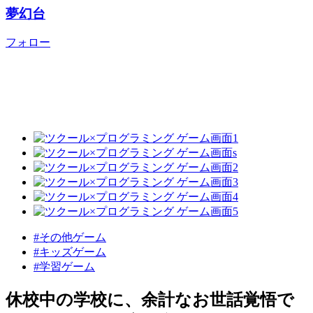
夢幻台
フォロー
#その他ゲーム
#キッズゲーム
#学習ゲーム
休校中の学校に、余計なお世話覚悟で