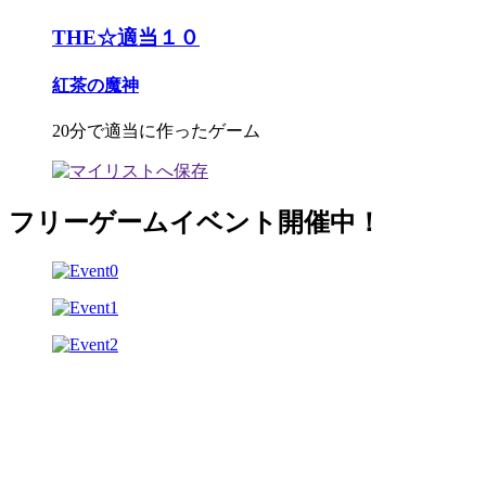
THE☆適当１０
紅茶の魔神
20分で適当に作ったゲーム
フリーゲームイベント開催中！