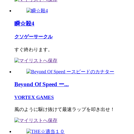
瞬☆殺4
クソゲーサークル
すぐ終わります。
Beyond Of Speed ー...
VORTEX GAMES
風のように駆け抜けて最速ラップを叩き出せ！