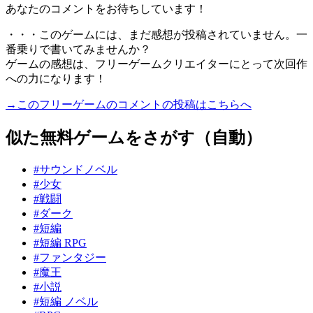
あなたのコメントをお待ちしています！
・・・このゲームには、まだ感想が投稿されていません。一
番乗りで書いてみませんか？
ゲームの感想は、フリーゲームクリエイターにとって次回作
への力になります！
→このフリーゲームのコメントの投稿はこちらへ
似た無料ゲームをさがす（自動）
#サウンドノベル
#少女
#戦闘
#ダーク
#短編
#短編 RPG
#ファンタジー
#魔王
#小説
#短編 ノベル