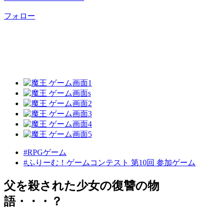
フォロー
#RPGゲーム
#ふりーむ！ゲームコンテスト 第10回 参加ゲーム
父を殺された少女の復讐の物
語・・・？