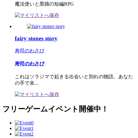
魔法使いと黒猫の短編RPG
fairy stones story
寿司のわさび
寿司のわさび
これはソラジマで起きる出会いと別れの物語。あなた
の手で未...
フリーゲームイベント開催中！