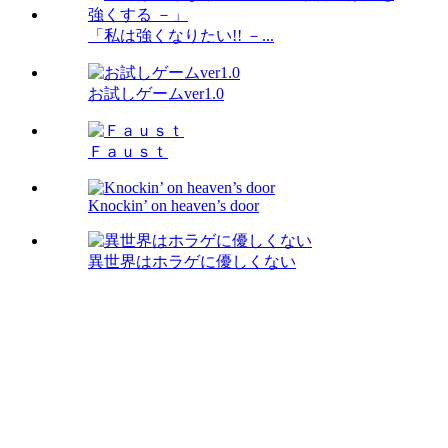
「私は強くなりたい!! －...
お試しゲームver1.0
Ｆａｕｓｔ
Knockin’ on heaven’s door
異世界はホラゲに優しくない