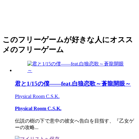
このフリーゲームが好きな人にオスス
メのフリーゲーム
君と1/15の僕――feat.白狼恋歌～蒼龍開眼～
Physical Room C.S.K.
Physical Room C.S.K.
伝説の樹の下で意中の彼女へ告白を目指す、『乙女ゲ
ーの攻略...