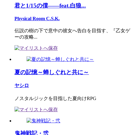
君と1/15の僕――feat.白狼...
Physical Room C.S.K.
伝説の樹の下で意中の彼女へ告白を目指す、『乙女ゲ
ーの攻略...
夏の記憶～蝉しぐれと共に～
ヤシロ
ノスタルジックを目指した夏向けRPG
鬼神戦記・弐