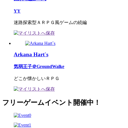
YY
迷路探索型ＡＲＰＧ風ゲームの続編
Arkana Hart`s
気弱王子＠GroundWalke
どこか懐かしいＲＰＧ
フリーゲームイベント開催中！