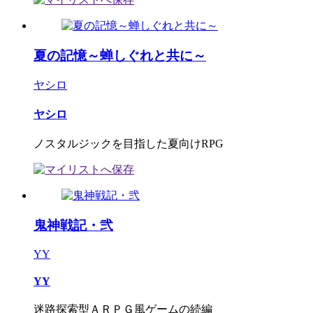
夏の記憶～蝉しぐれと共に～
ヤシロ
ヤシロ
ノスタルジックを目指した夏向けRPG
鬼神戦記・弐
YY
YY
迷路探索型ＡＲＰＧ風ゲームの続編