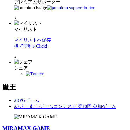
プレミアムサポーター
x
マイリスト
マイリストへ保存
後で便利♪ Click!
x
シェア
魔王
#RPGゲーム
#ふりーむ！ゲームコンテスト 第10回 参加ゲーム
MIRAMAX GAME