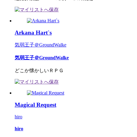
Arkana Hart`s
気弱王子＠GroundWalke
気弱王子＠GroundWalke
どこか懐かしいＲＰＧ
Magical Request
hiro
hiro