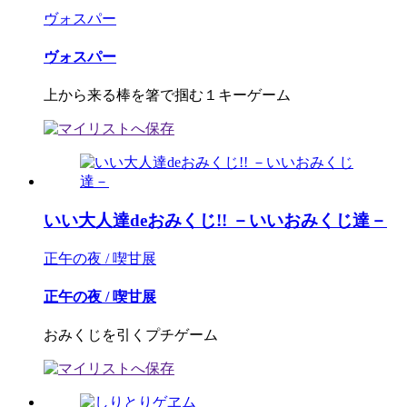
ヴォスパー
ヴォスパー
上から来る棒を箸で掴む１キーゲーム
いい大人達deおみくじ!! －いいおみくじ達－
正午の夜 / 喫甘展
正午の夜 / 喫甘展
おみくじを引くプチゲーム