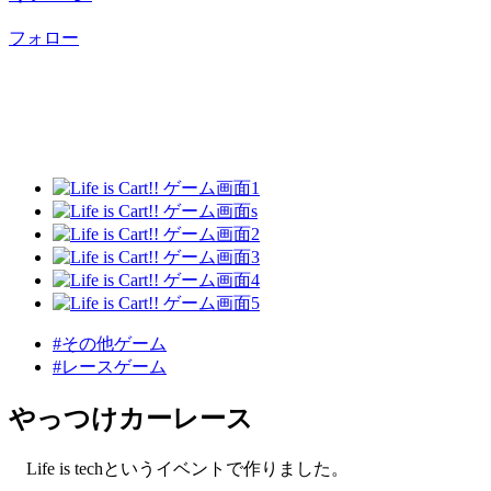
フォロー
#その他ゲーム
#レースゲーム
やっつけカーレース
Life is techというイベントで作りました。