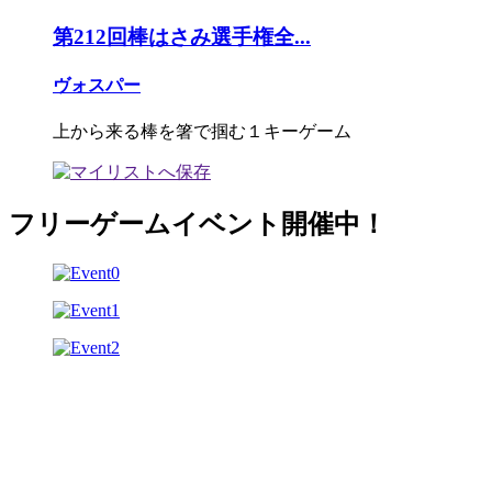
第212回棒はさみ選手権全...
ヴォスパー
上から来る棒を箸で掴む１キーゲーム
フリーゲームイベント開催中！