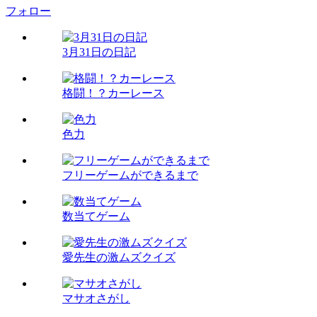
フォロー
3月31日の日記
格闘！？カーレース
色力
フリーゲームができるまで
数当てゲーム
愛先生の激ムズクイズ
マサオさがし