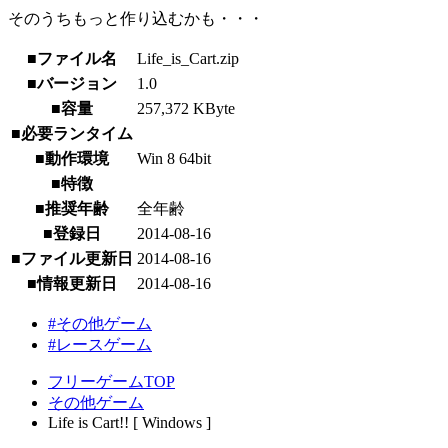
そのうちもっと作り込むかも・・・
■ファイル名
Life_is_Cart.zip
■バージョン
1.0
■容量
257,372 KByte
■必要ランタイム
■動作環境
Win 8 64bit
■特徴
■推奨年齢
全年齢
■登録日
2014-08-16
■ファイル更新日
2014-08-16
■情報更新日
2014-08-16
#その他ゲーム
#レースゲーム
フリーゲームTOP
その他ゲーム
Life is Cart!! [ Windows ]