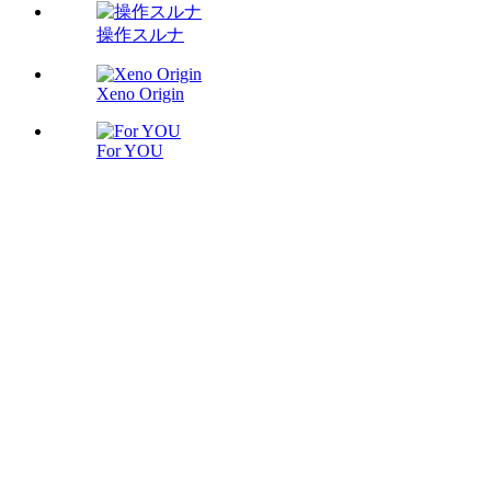
操作スルナ
Xeno Origin
For YOU