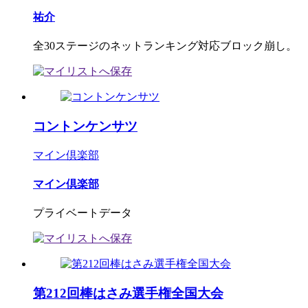
祐介
全30ステージのネットランキング対応ブロック崩し。
コントンケンサツ
マイン倶楽部
マイン倶楽部
プライベートデータ
第212回棒はさみ選手権全国大会