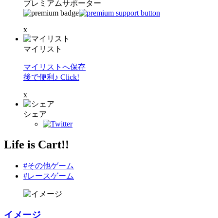
プレミアムサポーター
x
マイリスト
マイリストへ保存
後で便利♪ Click!
x
シェア
Life is Cart!!
#その他ゲーム
#レースゲーム
イメージ