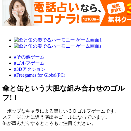
#その他ゲーム
#ゴルフゲーム
#3Dアクション
#Freegames for Global(PC)
傘と缶という大胆な組み合わせのゴル
フ!！
ポップなキャラによる楽しい３Ｄゴルフゲームです。
ステージごとに違う演出やゴールになっています。
缶が凹んだりするところもご注目ください。