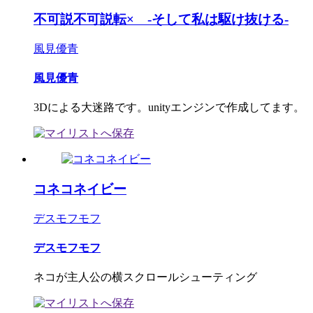
不可説不可説転× -そして私は駆け抜ける-
風見優青
風見優青
3Dによる大迷路です。unityエンジンで作成してます。
コネコネイビー
デスモフモフ
デスモフモフ
ネコが主人公の横スクロールシューティング