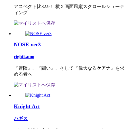
アスペクト比32:9！ 横２画面風縦スクロールシューテ
ィング
NOSE ver3
rightkamo
『冒険』、『闘い』、そして『偉大なるケアナ』を求
める者へ
Knight Act
ハギス