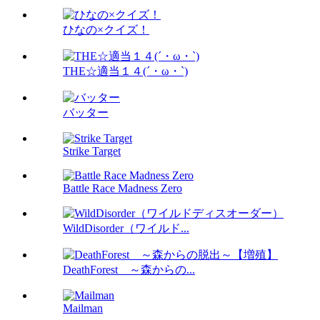
ひなの×クイズ！
THE☆適当１４(´・ω・`)
バッター
Strike Target
Battle Race Madness Zero
WildDisorder（ワイルド...
DeathForest ～森からの...
Mailman