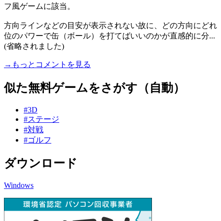
フ風ゲームに該当。
方向ラインなどの目安が表示されない故に、どの方向にどれ
位のパワーで缶（ボール）を打てばいいのかが直感的に分...
(省略されました)
→もっとコメントを見る
似た無料ゲームをさがす（自動）
#3D
#ステージ
#対戦
#ゴルフ
ダウンロード
Windows