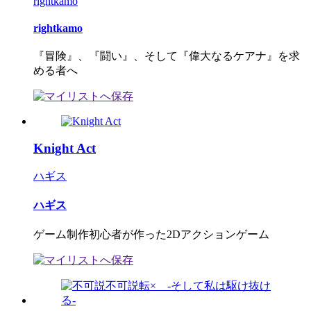
rightkamo
rightkamo
『冒険』、『闘い』、そして『偉大なるケアナ』を求
める者へ
Knight Act
ハギス
ハギス
ゲーム制作初心者が作った2Dアクションゲーム