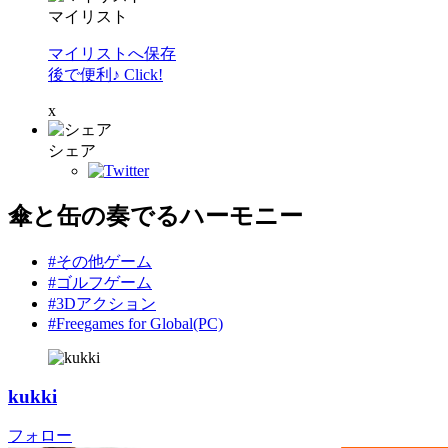
マイリスト
マイリストへ保存
後で便利♪ Click!
x
シェア
傘と缶の奏でるハーモニー
#その他ゲーム
#ゴルフゲーム
#3Dアクション
#Freegames for Global(PC)
kukki
フォロー