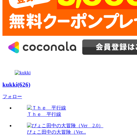
kukki(626)
フォロー
Ｔｈｅ 平行線
ぴょこ田中の大冒険（Ver...