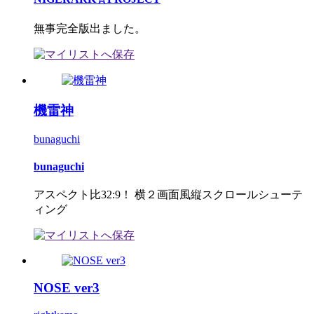
無事完全版出ました。
機雷神
bunaguchi
bunaguchi
アスペクト比32:9！ 横２画面風縦スクロールシューテ
ィング
NOSE ver3