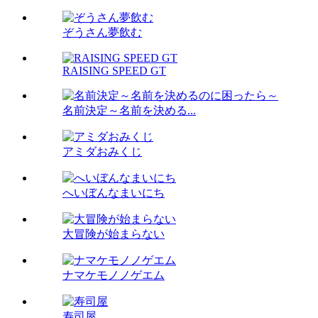
ぞうさん夢飲む
RAISING SPEED GT
名前決定～名前を決める...
アミダおみくじ
へいぼんなまいにち
大冒険が始まらない
ナマケモノノゲエム
寿司屋