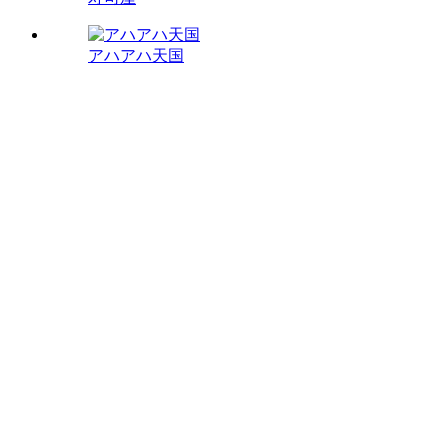
アハアハ天国