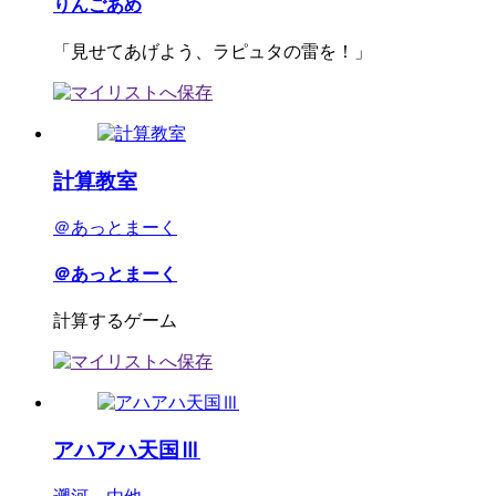
りんごあめ
「見せてあげよう、ラピュタの雷を！」
計算教室
＠あっとまーく
＠あっとまーく
計算するゲーム
アハアハ天国Ⅲ