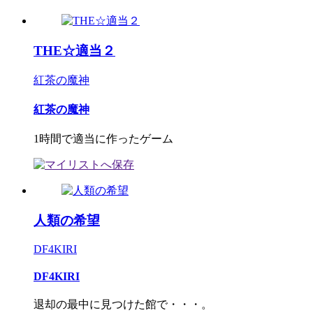
THE☆適当２
紅茶の魔神
紅茶の魔神
1時間で適当に作ったゲーム
人類の希望
DF4KIRI
DF4KIRI
退却の最中に見つけた館で・・・。