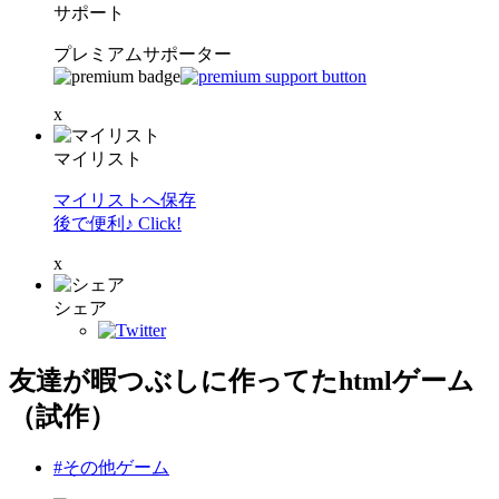
サポート
プレミアムサポーター
x
マイリスト
マイリストへ保存
後で便利♪ Click!
x
シェア
友達が暇つぶしに作ってたhtmlゲーム
（試作）
#その他ゲーム