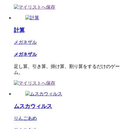
計算
メガネザル
メガネザル
足し算、引き算、掛け算、割り算をするだけのゲー
ム。
ムスカウィルス
りんごあめ