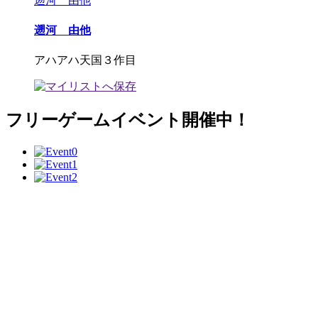
遡河 由他
遡河 由他
アハアハ天国３作目
フリーゲームイベント開催中！