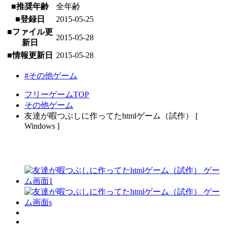
■推奨年齢
全年齢
■登録日
2015-05-25
■ファイル更
2015-05-28
新日
■情報更新日
2015-05-28
#その他ゲーム
フリーゲームTOP
その他ゲーム
友達が暇つぶしに作ってたhtmlゲーム（試作） [
Windows ]