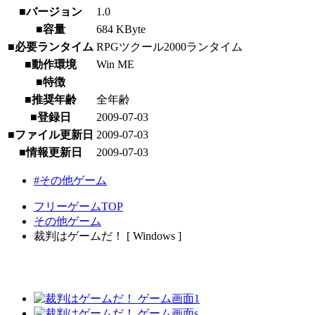
■バージョン
1.0
■容量
684 KByte
■必要ランタイム
RPGツクール2000ランタイム
■動作環境
Win ME
■特徴
■推奨年齢
全年齢
■登録日
2009-07-03
■ファイル更新日
2009-07-03
■情報更新日
2009-07-03
#その他ゲーム
フリーゲームTOP
その他ゲーム
裁判はゲームだ！ [ Windows ]