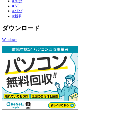
#30分
#AI
#パパ
#裁判
ダウンロード
Windows