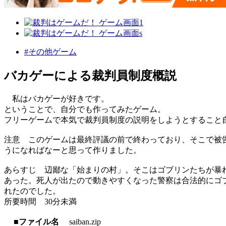
#その他ゲーム
バカゲーによる裁判員制度概説
私はバカゲーが好きです。
ということで、自分でも作ってみたゲーム。
フリーゲームで本気で裁判員制度の説明をしようとすること
注意 このゲームは最終評議の前で終わっており、そこで被
うになればなーと思って作りました。
あらすじ 辺鄙な「始まりの村」。そこはゴブリンたちが暴
あった。死人が出たので動きやすくなった警察は合法的にゴ
れたのでした。
所要時間 30分未満
■ファイル名
saiban.zip