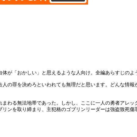
自体が「おかしい」と思えるような人向け。全編あらすじのよ
告人の罪を決めろといわれても無理だと思います。どんな情報
れまわる無法地帯であった。しかし、ここに一人の勇者アレッ
ブリンを取り締まり、主犯格のゴブリンリーダーは強盗致死傷