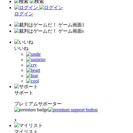
ログイン
いいね
サポート
プレミアムサポーター
x
マイリスト