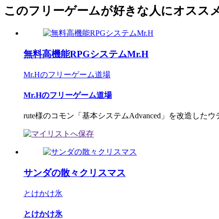
このフリーゲームが好きな人にオスス
無料高機能RPGシステムMr.H
Mr.Hのフリーゲーム道場
Mr.Hのフリーゲーム道場
rute様のコモン「基本システムAdvanced」を改造したウデ
サンダの散々クリスマス
とけかけ氷
とけかけ氷