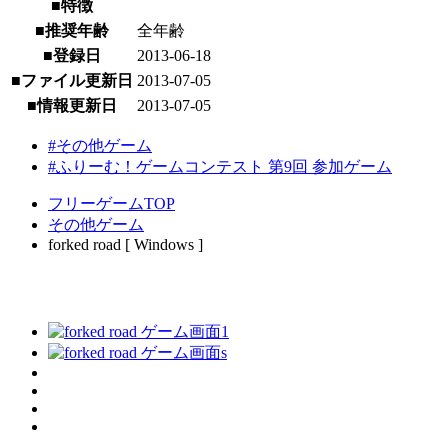
■特徴
■推奨年齢
全年齢
■登録日
2013-06-18
■ファイル更新日
2013-07-05
■情報更新日
2013-07-05
#その他ゲーム
#ふりーむ！ゲームコンテスト 第9回 参加ゲーム
フリーゲームTOP
その他ゲーム
forked road [ Windows ]