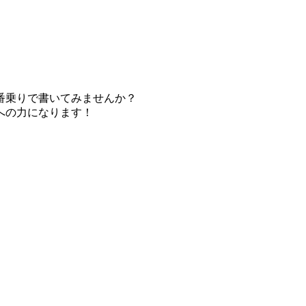
番乗りで書いてみませんか？
への力になります！