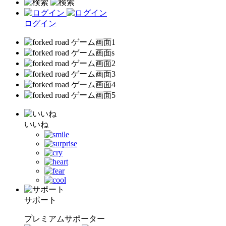
ログイン
いいね
サポート
プレミアムサポーター