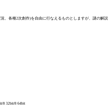
ゲーム実況、各種2次創作)を自由に行なえるものとしますが、謎
/8 32bit/8 64bit