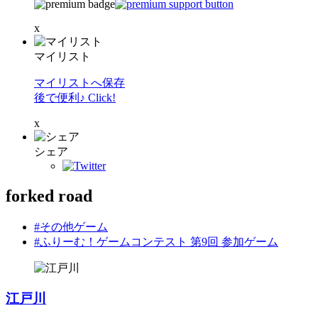
x
マイリスト
マイリストへ保存
後で便利♪ Click!
x
シェア
forked road
#その他ゲーム
#ふりーむ！ゲームコンテスト 第9回 参加ゲーム
江戸川