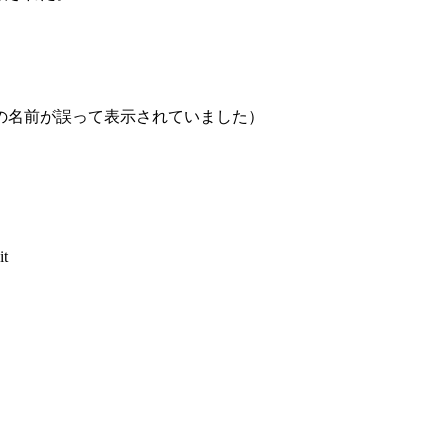
主人公の名前が誤って表示されていました）
it