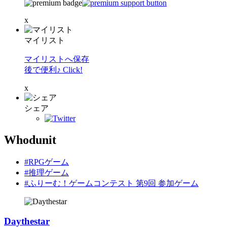
x
マイリスト
マイリストへ保存
後で便利♪ Click!
x
シェア
Whodunit
#RPGゲーム
#推理ゲーム
#ふりーむ！ゲームコンテスト 第9回 参加ゲーム
Daythestar