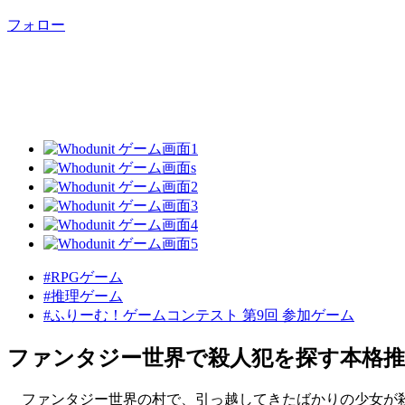
フォロー
#RPGゲーム
#推理ゲーム
#ふりーむ！ゲームコンテスト 第9回 参加ゲーム
ファンタジー世界で殺人犯を探す本格推
ファンタジー世界の村で、引っ越してきたばかりの少女が