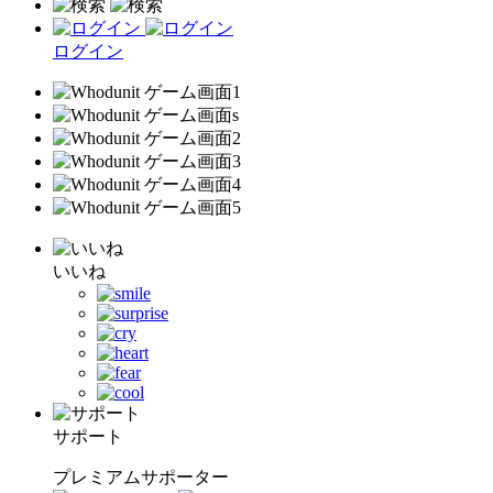
ログイン
いいね
サポート
プレミアムサポーター