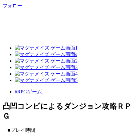
フォロー
#RPGゲーム
凸凹コンビによるダンジョン攻略ＲＰ
Ｇ
■プレイ時間