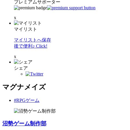
プレミアムサポーター
x
マイリスト
マイリストへ保存
後で便利♪ Click!
x
シェア
マグナメイズ
#RPGゲーム
沼勢ゲーム制作部