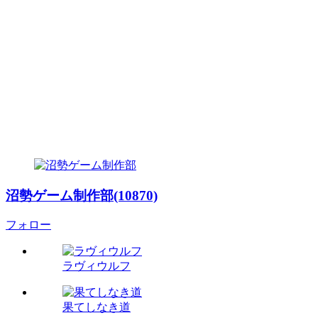
沼勢ゲーム制作部(10870)
フォロー
ラヴィウルフ
果てしなき道