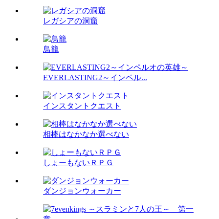
レガシアの洞窟
鳥籠
EVERLASTING2～インペル...
インスタントクエスト
相棒はなかなか選べない
しょーもないＲＰＧ
ダンジョンウォーカー