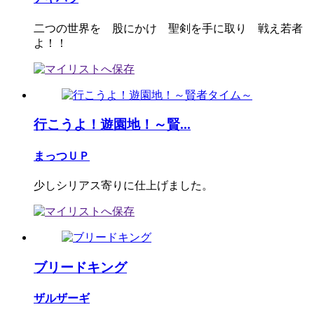
二つの世界を 股にかけ 聖剣を手に取り 戦え若者
よ！！
行こうよ！遊園地！～賢...
まっつＵＰ
少しシリアス寄りに仕上げました。
ブリードキング
ザルザーギ