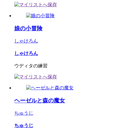
娘の小冒険
しゃけろん
しゃけろん
ウディタの練習
ヘーゼルと森の魔女
ちゅうじ
ちゅうじ