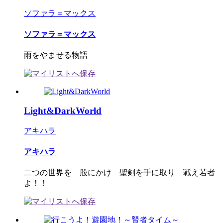
ソファラ＝マックス
ソファラ＝マックス
雨をやませる物語
Light&DarkWorld
アキハラ
アキハラ
二つの世界を 股にかけ 聖剣を手に取り 戦え若者
よ！！