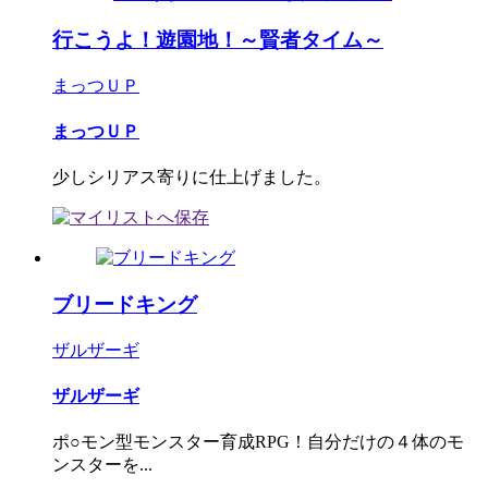
行こうよ！遊園地！～賢者タイム～
まっつＵＰ
まっつＵＰ
少しシリアス寄りに仕上げました。
ブリードキング
ザルザーギ
ザルザーギ
ポ○モン型モンスター育成RPG！自分だけの４体のモ
ンスターを...