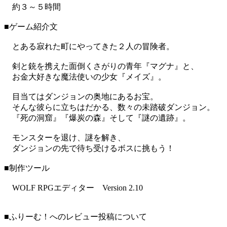
約３～５時間
■ゲーム紹介文
とある寂れた町にやってきた２人の冒険者。
剣と銃を携えた面倒くさがりの青年『マグナ』と、
お金大好きな魔法使いの少女『メイズ』。
目当てはダンジョンの奥地にあるお宝。
そんな彼らに立ちはだかる、数々の未踏破ダンジョン。
『死の洞窟』『爆炭の森』そして『謎の遺跡』。
モンスターを退け、謎を解き、
ダンジョンの先で待ち受けるボスに挑もう！
■制作ツール
WOLF RPGエディター Version 2.10
■ふりーむ！へのレビュー投稿について