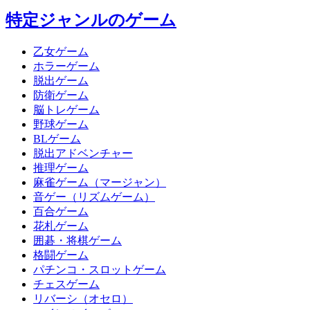
特定ジャンルのゲーム
乙女ゲーム
ホラーゲーム
脱出ゲーム
防衛ゲーム
脳トレゲーム
野球ゲーム
BLゲーム
脱出アドベンチャー
推理ゲーム
麻雀ゲーム（マージャン）
音ゲー（リズムゲーム）
百合ゲーム
花札ゲーム
囲碁・将棋ゲーム
格闘ゲーム
パチンコ・スロットゲーム
チェスゲーム
リバーシ（オセロ）