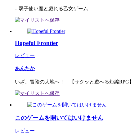
...双子使い魔と戯れる乙女ゲーム
Hopeful Frontier
レビュー
あんたか
いざ、冒険の大地へ！ 【サクッと遊べる短編RPG】
このゲームを開いてはいけません
レビュー