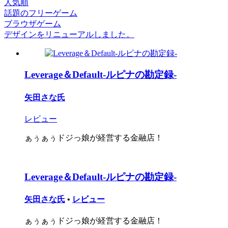
人気順
話題のフリーゲーム
ブラウザゲーム
デザインをリニューアルしました。
Leverage＆Default-ルピナの勘定録-
矢田さな氏
レビュー
ぁぅぁぅドジっ娘が経営する金融店！
Leverage＆Default-ルピナの勘定録-
矢田さな氏
•
レビュー
ぁぅぁぅドジっ娘が経営する金融店！