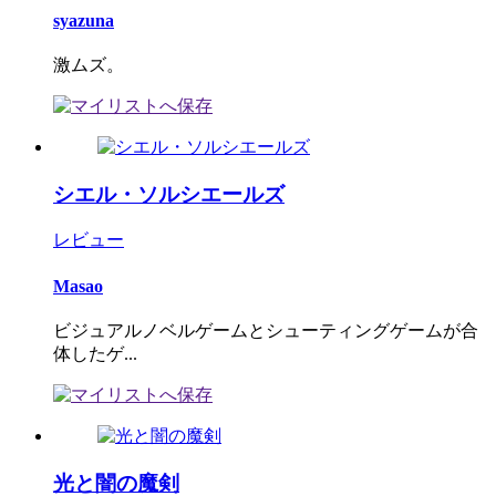
syazuna
激ムズ。
シエル・ソルシエールズ
レビュー
Masao
ビジュアルノベルゲームとシューティングゲームが合
体したゲ...
光と闇の魔剣