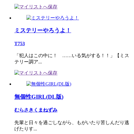
ミステリーやろうよ！
T753
「犯人はこの中に！ ……いる気がする！！」【ミス
テリー調ア...
無個性GIRL(DL版)
むらさきくまねずみ
先輩と日々を過ごしながら、もがいたり苦しんだり逃
げたりす...