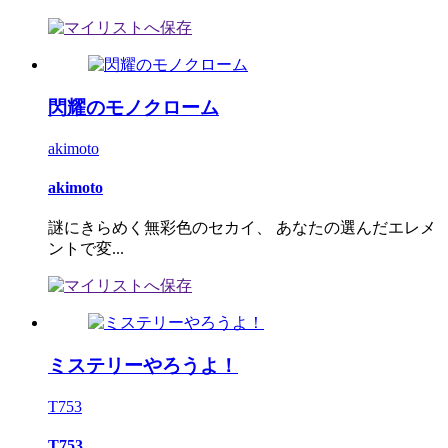
閃耀のモノクローム
akimoto
akimoto
謎にきらめく無彩色のセカイ、 あなたの選んだエレメ
ントで変...
ミステリーやろうよ！
T753
T753