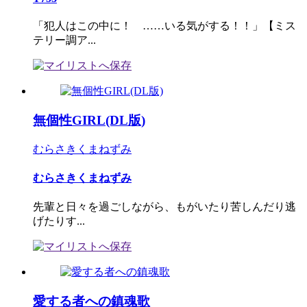
「犯人はこの中に！ ……いる気がする！！」【ミス
テリー調ア...
無個性GIRL(DL版)
むらさきくまねずみ
むらさきくまねずみ
先輩と日々を過ごしながら、もがいたり苦しんだり逃
げたりす...
愛する者への鎮魂歌