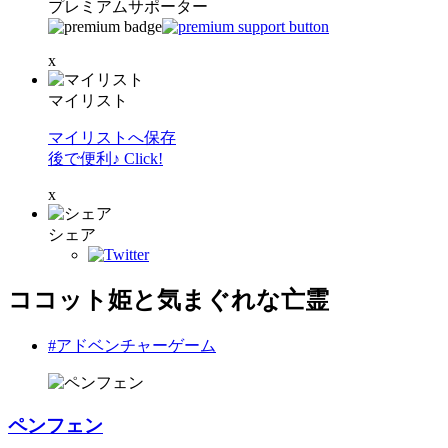
プレミアムサポーター
x
マイリスト
マイリストへ保存
後で便利♪ Click!
x
シェア
ココット姫と気まぐれな亡霊
#アドベンチャーゲーム
ペンフェン