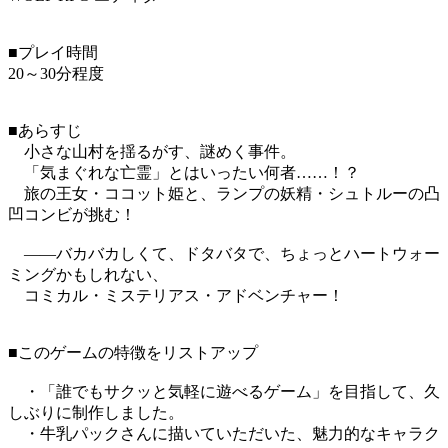
■プレイ時間
20～30分程度
■あらすじ
小さな山村を揺るがす、謎めく事件。
「気まぐれな亡霊」とはいったい何者……！？
旅の王女・ココット姫と、ランプの妖精・シュトルーの凸
凹コンビが挑む！
――バカバカしくて、ドタバタで、ちょっとハートウォー
ミングかもしれない、
コミカル・ミステリアス・アドベンチャー！
■このゲームの特徴をリストアップ
・「誰でもサクッと気軽に遊べるゲーム」を目指して、久
しぶりに制作しました。
・牛乳パックさんに描いていただいた、魅力的なキャラク