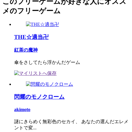
このフリーゲームが好きな人にオスス
メのフリーゲーム
THE☆適当卍
紅茶の魔神
傘をさしてたら浮かんだゲーム
閃耀のモノクローム
akimoto
謎にきらめく無彩色のセカイ、 あなたの選んだエレメ
ントで変...