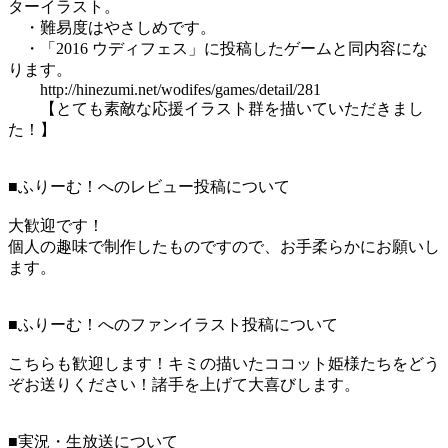
ターイラスト。
・難易度はやさしめです。
・「2016 ウディフェス」に投稿したゲームと同内容にな
ります。
http://hinezumi.net/wodifes/games/detail/281
【とても素敵な応援イラスト群を描いていただきまし
た！】
■ふりーむ！へのレビュー投稿について
大歓迎です！
個人の趣味で制作したものですので、お手柔らかにお願いし
ます。
■ふりーむ！へのファンイラスト投稿について
こちらも歓迎します！キミの描いたココット姫様たちをどう
ぞお送りください！諸手を上げて大喜びします。
■実況・生放送について