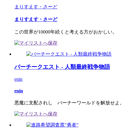
まりすえす・さーど
まりすえす・さーど
この世界が10000年続くと考える方がおかしい。
バーチークエスト - 人類最終戦争物語
enin
enin
悪魔に支配されし バーチーワールドを解放せよ。