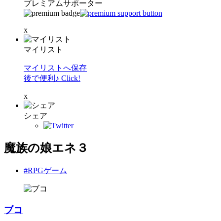
プレミアムサポーター
x
マイリスト
マイリストへ保存
後で便利♪ Click!
x
シェア
魔族の娘エネ３
#RPGゲーム
ブコ