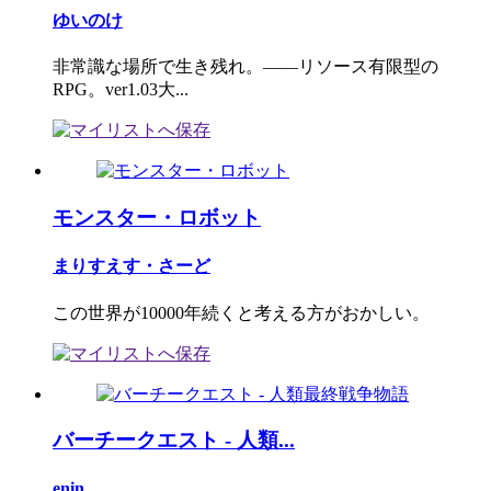
ゆいのけ
非常識な場所で生き残れ。――リソース有限型の
RPG。ver1.03大...
モンスター・ロボット
まりすえす・さーど
この世界が10000年続くと考える方がおかしい。
バーチークエスト - 人類...
enin