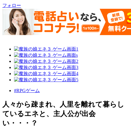
フォロー
#RPGゲーム
人々から疎まれ、人里を離れて暮らし
ているエネと、主人公が出会
い・・・？