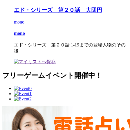
エド・シリーズ 第２０話 大団円
mono
mono
エド・シリーズ 第２０話 1-19までの登場人物のその
後
フリーゲームイベント開催中！