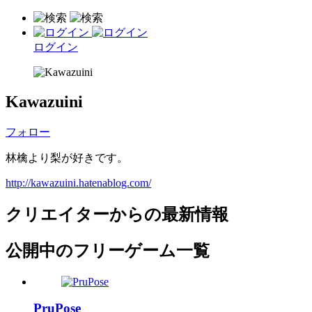
ログイン
Kawazuini
フォロー
林檎より梨が好きです。
http://kawazuini.hatenablog.com/
クリエイターからの最新情報
公開中のフリーゲーム一覧
PruPose