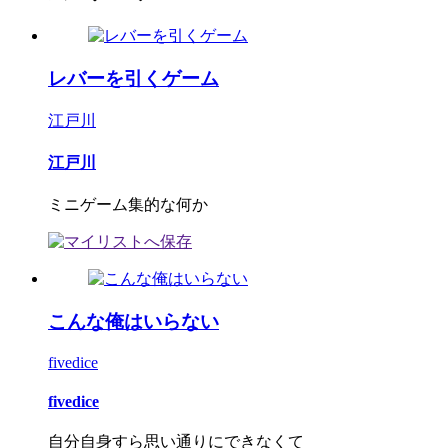
レバーを引くゲーム
江戸川
江戸川
ミニゲーム集的な何か
こんな俺はいらない
fivedice
fivedice
自分自身すら思い通りにできなくて