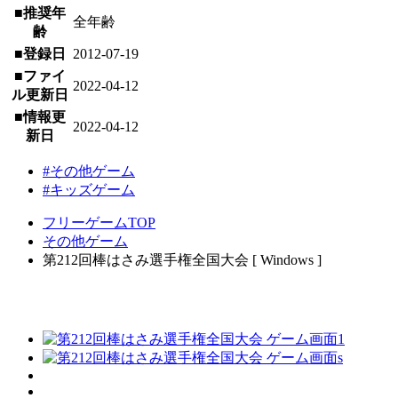
■推奨年
全年齢
齢
■登録日
2012-07-19
■ファイ
2022-04-12
ル更新日
■情報更
2022-04-12
新日
#その他ゲーム
#キッズゲーム
フリーゲームTOP
その他ゲーム
第212回棒はさみ選手権全国大会 [ Windows ]