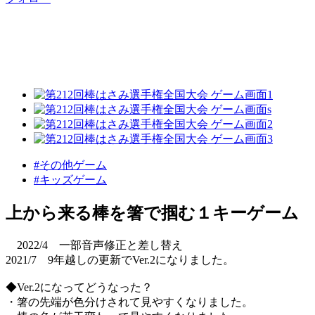
#その他ゲーム
#キッズゲーム
上から来る棒を箸で掴む１キーゲーム
2022/4 一部音声修正と差し替え
2021/7 9年越しの更新でVer.2になりました。
◆Ver.2になってどうなった？
・箸の先端が色分けされて見やすくなりました。