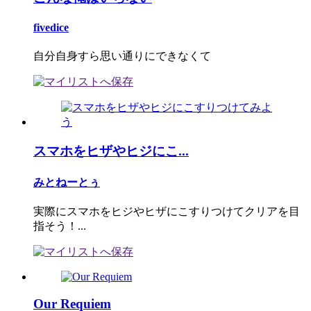
fivedice
自分自身すら思い通りにできなくて
スマホをヒザやヒジにこ...
みとねーとぅ
実際にスマホをヒジやヒザにこすりつけてクリアを目
指そう！...
Our Requiem