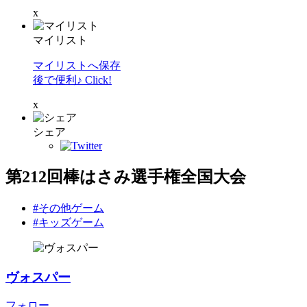
x
マイリスト
マイリストへ保存
後で便利♪ Click!
x
シェア
第212回棒はさみ選手権全国大会
#その他ゲーム
#キッズゲーム
ヴォスパー
フォロー