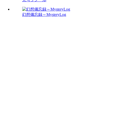
幻想備忘録～MysteryLog