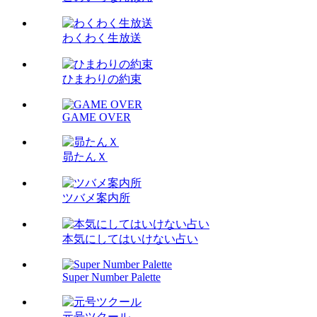
わくわく生放送
ひまわりの約束
GAME OVER
昴たんＸ
ツバメ案内所
本気にしてはいけない占い
Super Number Palette
元号ツクール