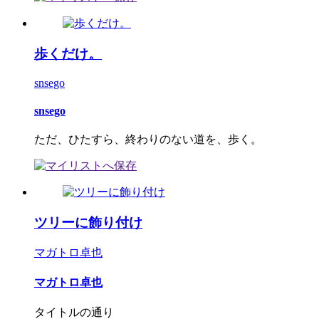
歩くだけ。
snsego
snsego
ただ、ひたすら、終わりのない道を、歩く。
ツリーに飾り付け
マガトロ卓也
マガトロ卓也
タイトルの通り