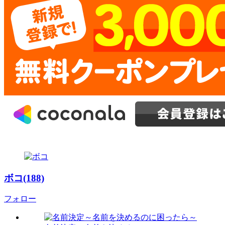
ボコ(188)
フォロー