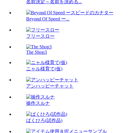
名前決定～名前を決める...
Beyond Of Speed ー...
フリースロー
The Shop3
ニャル様育て(仮)
アンハッピーチャット
操作スルナ
ばくひろ(試作品)