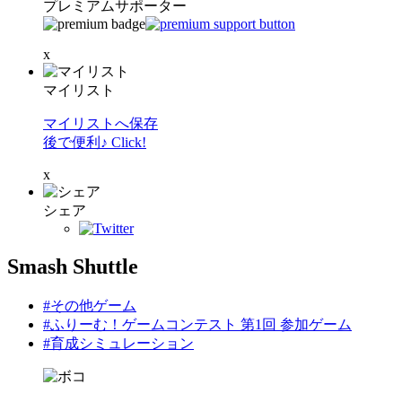
プレミアムサポーター
x
マイリスト
マイリストへ保存
後で便利♪ Click!
x
シェア
Smash Shuttle
#その他ゲーム
#ふりーむ！ゲームコンテスト 第1回 参加ゲーム
#育成シミュレーション