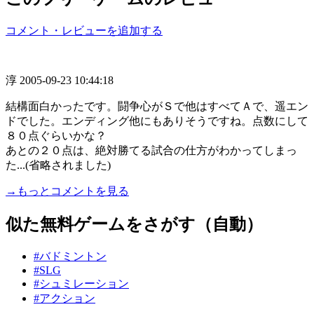
コメント・レビューを追加する
淳
2005-09-23 10:44:18
結構面白かったです。闘争心がＳで他はすべてＡで、遥エン
ドでした。エンディング他にもありそうですね。点数にして
８０点ぐらいかな？
あとの２０点は、絶対勝てる試合の仕方がわかってしまっ
た...(省略されました)
→もっとコメントを見る
似た無料ゲームをさがす（自動）
#バドミントン
#SLG
#シュミレーション
#アクション