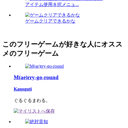
アイテム使用８択メニュ...
ゲームクリアできるかな
このフリーゲームが好きな人にオスス
メのフリーゲーム
M(ae)rry-go-round
Kanoguti
ぐるぐるまわる。