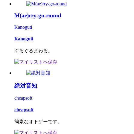
M(ae)rry-go-round
Kanoguti
Kanoguti
ぐるぐるまわる。
絶対音知
cheapsoft
cheapsoft
簡素なオトゲーです。