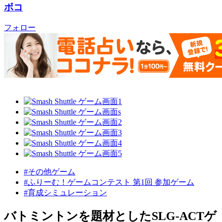
ボコ
フォロー
#その他ゲーム
#ふりーむ！ゲームコンテスト 第1回 参加ゲーム
#育成シミュレーション
バトミントンを題材としたSLG-ACTゲ