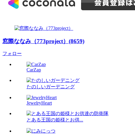
窓際ななみ（773project）(8659)
フォロー
CarZap
たのしいガーデニング
JewelryHeart
とある王国の姫様とお供...