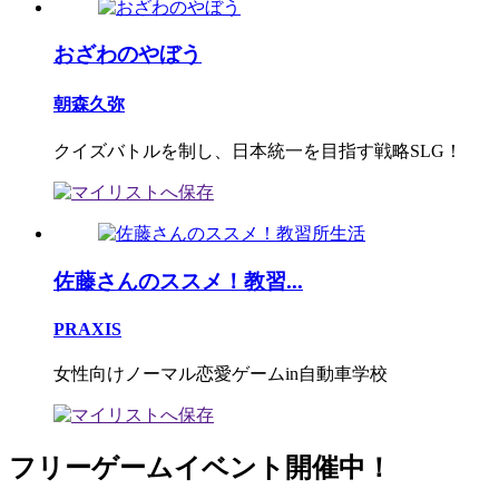
おざわのやぼう
朝森久弥
クイズバトルを制し、日本統一を目指す戦略SLG！
佐藤さんのススメ！教習...
PRAXIS
女性向けノーマル恋愛ゲームin自動車学校
フリーゲームイベント開催中！