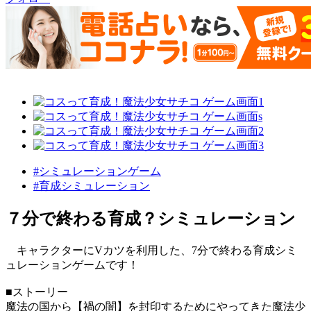
#シミュレーションゲーム
#育成シミュレーション
７分で終わる育成？シミュレーション
キャラクターにVカツを利用した、7分で終わる育成シミ
ュレーションゲームです！
■ストーリー
魔法の国から【禍の闇】を封印するためにやってきた魔法少