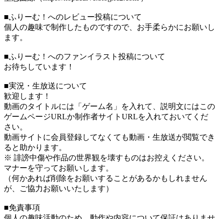
■ふりーむ！へのレビュー投稿について
個人の趣味で制作したものですので、お手柔らかにお願いし
ます。
■ふりーむ！へのファンイラスト投稿について
お待ちしています！
■実況・生放送について
歓迎します！
動画のタイトルには「ゲーム名」を入れて、説明文にはこの
ゲームページURLか制作者サイトURLを入れておいてくだ
さい。
動画サイトに会員登録してなくても動画・生放送が閲覧でき
ると助かります。
※ 誹謗中傷や作品の世界観を壊すものはお控えください。
マナーを守ってお願いします。
（何かあれば削除をお願いすることがあるかもしれません
が、ご協力お願いいたします）
■免責事項
個人の趣味活動のため、動作や内容について保証はありませ