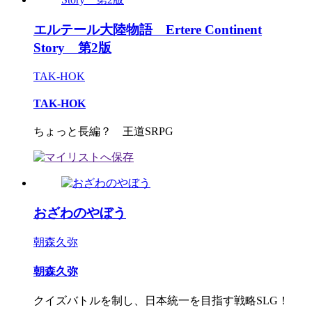
エルテール大陸物語 Ertere Continent
Story 第2版
TAK-HOK
TAK-HOK
ちょっと長編？ 王道SRPG
おざわのやぼう
朝森久弥
朝森久弥
クイズバトルを制し、日本統一を目指す戦略SLG！