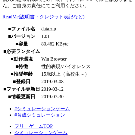
ん。ご自身の責任にてご利用ください。
ReadMe(説明書・クレジット表記など)
■ファイル名
data.zip
■バージョン
1.01
■容量
80,462 KByte
■必要ランタイム
■動作環境
Win Browser
■特徴
性的表現/バイオレンス
■推奨年齢
15歳以上（高校生～）
■登録日
2019-03-08
■ファイル更新日
2019-03-12
■情報更新日
2019-07-30
#シミュレーションゲーム
#育成シミュレーション
フリーゲームTOP
シミュレーションゲーム