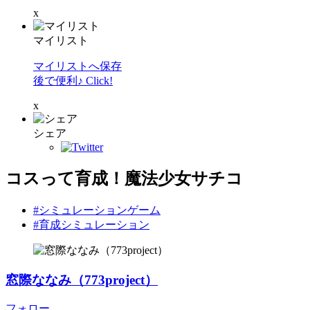
x
マイリスト
マイリストへ保存
後で便利♪ Click!
x
シェア
コスって育成！魔法少女サチコ
#シミュレーションゲーム
#育成シミュレーション
窓際ななみ（773project）
フォロー