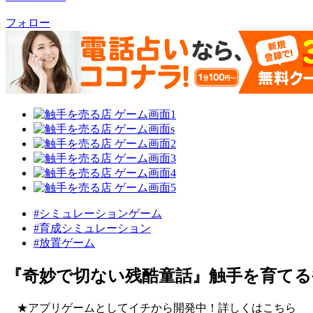
フォロー
#シミュレーションゲーム
#育成シミュレーション
#放置ゲーム
『奇妙で切ない残酷童話』触手を育てる
★アプリゲームとしてイチから開発中！詳しくはこちら