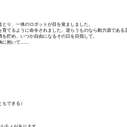
ほとり、一体のロボットが目を覚ましました。
育てるように命令されました。逆らうものなら動力源である
酒を貯め、いつか自由になるその日を目指して。
胸に抱いて……
ともできる）
ナルティがあります。