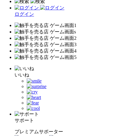
ログイン
いいね
サポート
プレミアムサポーター