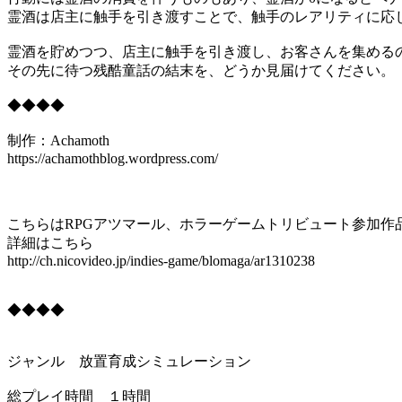
霊酒は店主に触手を引き渡すことで、触手のレアリティに応
霊酒を貯めつつ、店主に触手を引き渡し、お客さんを集める
その先に待つ残酷童話の結末を、どうか見届けてください。
◆◆◆◆
制作：Achamoth
https://achamothblog.wordpress.com/
こちらはRPGアツマール、ホラーゲームトリビュート参加作
詳細はこちら
http://ch.nicovideo.jp/indies-game/blomaga/ar1310238
◆◆◆◆
ジャンル 放置育成シミュレーション
総プレイ時間 １時間