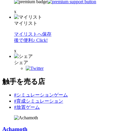
x
マイリスト
マイリストへ保存
後で便利♪ Click!
x
シェア
触手を売る店
#シミュレーションゲーム
#育成シミュレーション
#放置ゲーム
Achamoth