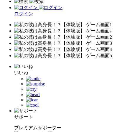
ログイン
いいね
サポート
プレミアムサポーター