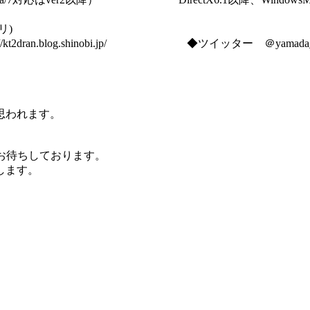
リ)
/kt2dran.blog.shinobi.jp/ ◆ツイッター ＠
われます。
お待ちしております。
します。