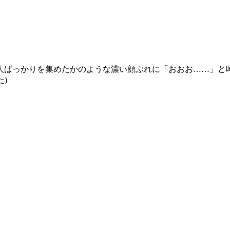
人ばっかりを集めたかのような濃い顔ぶれに「おおお……」と
)