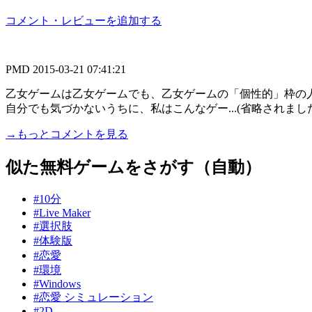
コメント・レビューを追加する
PMD
2015-03-21 07:41:21
乙女ゲームは乙女ゲームでも、乙女ゲームの「個性的」枠の
自分でも気づかないうちに、私はこんなゲー...(省略されました
→もっとコメントを見る
似た無料ゲームをさがす（自動）
#10分
#Live Maker
#選択肢
#体験版
#恋愛
#環境
#Windows
#恋愛 シミュレーション
#2D