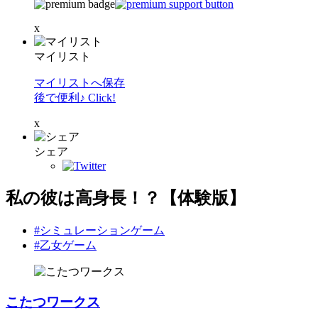
x
マイリスト
マイリストへ保存
後で便利♪ Click!
x
シェア
私の彼は高身長！？【体験版】
#シミュレーションゲーム
#乙女ゲーム
こたつワークス