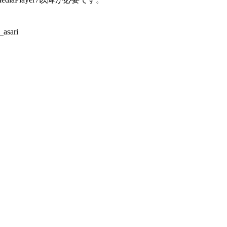
yamada_asari