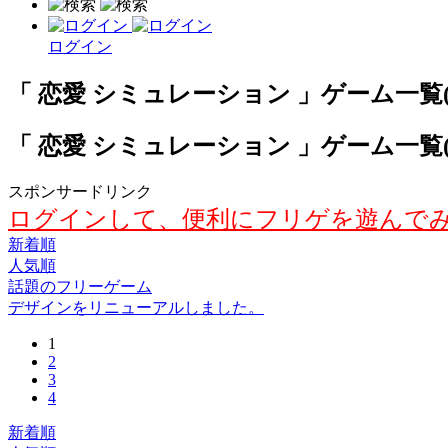
ログイン
「 恋愛 シミュレーション 」ゲーム一覧( 新
「 恋愛 シミュレーション 」ゲーム一覧( 新
スポンサードリンク
ログインして、便利にフリゲを遊んで
新着順
人気順
話題のフリーゲーム
デザインをリニューアルしました。
1
2
3
4
新着順