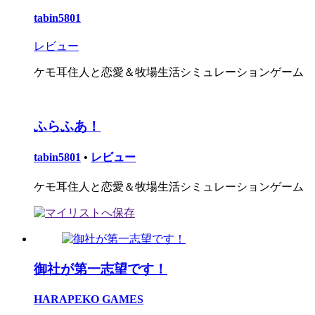
tabin5801
レビュー
ケモ耳住人と恋愛＆牧場生活シミュレーションゲーム
ふらふあ！
tabin5801
•
レビュー
ケモ耳住人と恋愛＆牧場生活シミュレーションゲーム
御社が第一志望です！
HARAPEKO GAMES