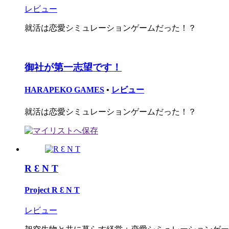
レビュー
就活は恋愛シミュレーションゲームだった！？
御社が第一志望です！
HARAPEKO GAMES
•
レビュー
就活は恋愛シミュレーションゲームだった！？
R Ɛ N T
Project R Ɛ N T
レビュー