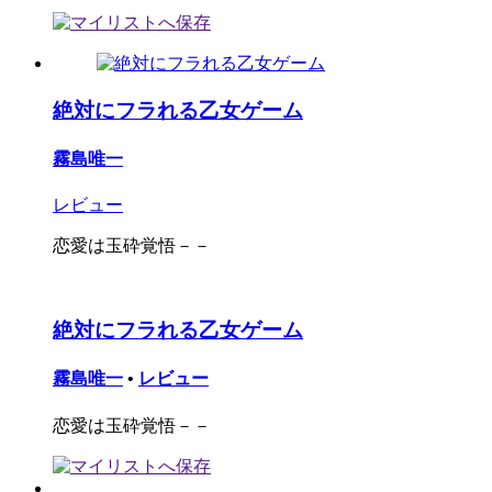
絶対にフラれる乙女ゲーム
霧島唯一
レビュー
恋愛は玉砕覚悟－－
絶対にフラれる乙女ゲーム
霧島唯一
•
レビュー
恋愛は玉砕覚悟－－