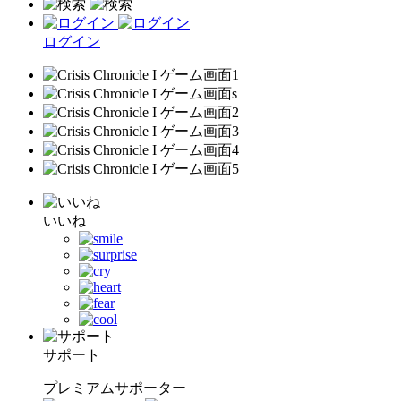
ログイン
いいね
サポート
プレミアムサポーター