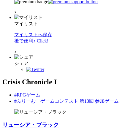
x
マイリスト
マイリストへ保存
後で便利♪ Click!
x
シェア
Crisis Chronicle I
#RPGゲーム
#ふりーむ！ゲームコンテスト 第13回 参加ゲーム
リューシア・ブラック