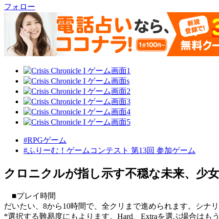
フォロー
#RPGゲーム
#ふりーむ！ゲームコンテスト 第13回 参加ゲーム
クロニクルが指し示す不穏な未来、少
■プレイ時間
だいたい、8から10時間で、全クリまで進められます。シナ
*選択する難易度にもよります。Hard、Extraを選ぶ場合は