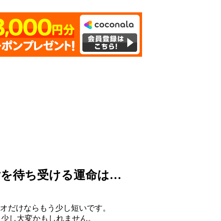
女を待ち受ける運命は…
リオだけならもう少し短いです。
もう少し大変かもしれません。