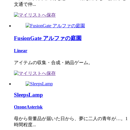
文通で仲...
FusionGate アルファの庭園
Linear
アイテムの収集・合成・納品ゲーム。
SleepsLamp
OzoneAsterisk
母から骨董品が届いた日から、夢に二人の青年が…。1
時間程度...