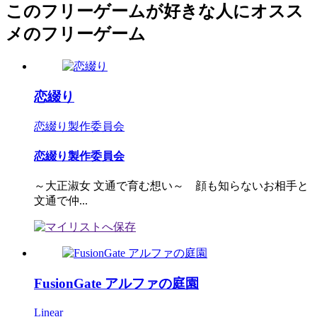
このフリーゲームが好きな人にオスス
メのフリーゲーム
恋綴り
恋綴り製作委員会
恋綴り製作委員会
～大正淑女 文通で育む想い～ 顔も知らないお相手と
文通で仲...
FusionGate アルファの庭園
Linear