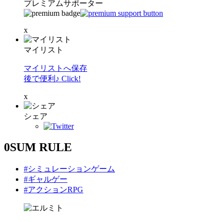
プレミアムサポーター
x
マイリスト
マイリストへ保存
後で便利♪ Click!
x
シェア
0SUM RULE
#シミュレーションゲーム
#ギャルゲー
#アクションRPG