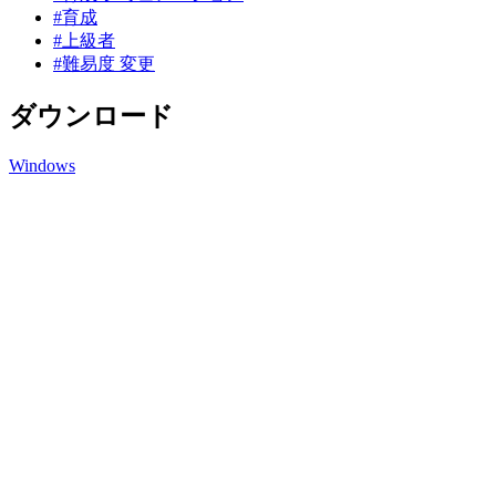
#育成
#上級者
#難易度 変更
ダウンロード
Windows