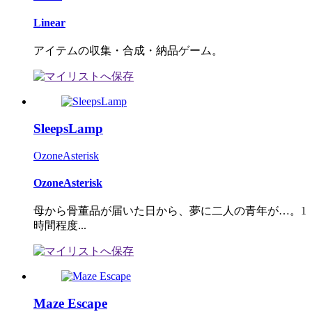
Linear
アイテムの収集・合成・納品ゲーム。
SleepsLamp
OzoneAsterisk
OzoneAsterisk
母から骨董品が届いた日から、夢に二人の青年が…。1
時間程度...
Maze Escape