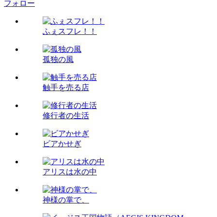
フォロー
ふぇスフレ！！
孤独の風
触手を売る店
修行者の生活
ビアかせぎ
アリスは水の中
神様の掌で、