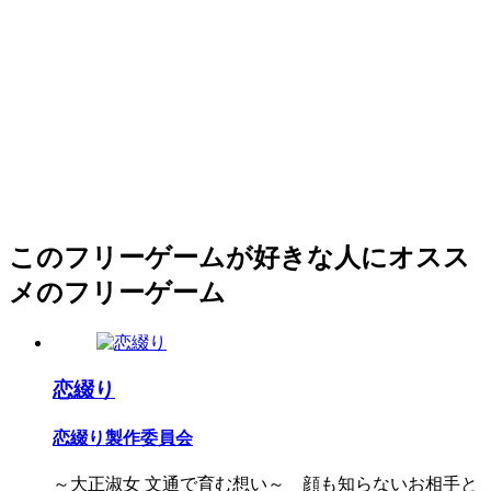
このフリーゲームが好きな人にオスス
メのフリーゲーム
恋綴り
恋綴り製作委員会
～大正淑女 文通で育む想い～ 顔も知らないお相手と