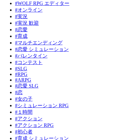
#WOLF RPG エディター
#オンライン
#実況
#実況 歓迎
#恋愛
#育成
#マルチエンディング
#恋愛 シミュレーション
#バレンタイン
#コンテスト
#SLG
#RPG
#ARPG
#恋愛 SLG
#恋
#女の子
#シミュレーション RPG
#１時間
#アクション
#アクション RPG
#初心者
#育成 シミュレーション