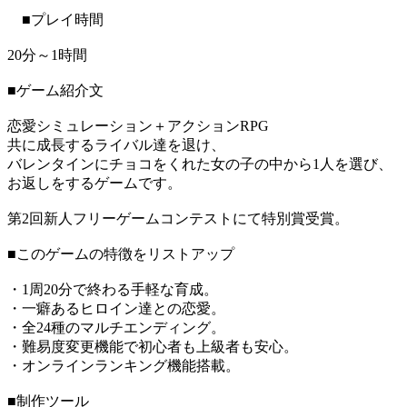
■プレイ時間
20分～1時間
■ゲーム紹介文
恋愛シミュレーション＋アクションRPG
共に成長するライバル達を退け、
バレンタインにチョコをくれた女の子の中から1人を選び、
お返しをするゲームです。
第2回新人フリーゲームコンテストにて特別賞受賞。
■このゲームの特徴をリストアップ
・1周20分で終わる手軽な育成。
・一癖あるヒロイン達との恋愛。
・全24種のマルチエンディング。
・難易度変更機能で初心者も上級者も安心。
・オンラインランキング機能搭載。
■制作ツール