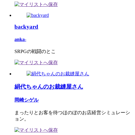
backyard
anka-
SRPGの戦闘のとこ
絹代ちゃんのお裁縫屋さん
岡崎シゲル
まったりとお客を待つほのぼのお店経営シミュレーシ
ョン。