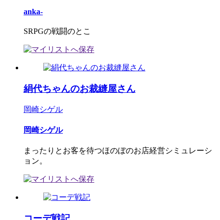
anka-
SRPGの戦闘のとこ
絹代ちゃんのお裁縫屋さん
岡崎シゲル
岡崎シゲル
まったりとお客を待つほのぼのお店経営シミュレーシ
ョン。
コーデ戦記