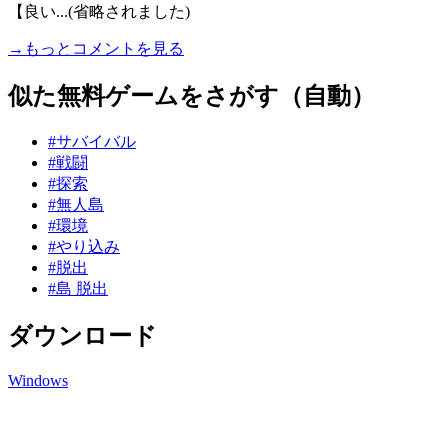
【良い...(省略されました)
→もっとコメントを見る
似た無料ゲームをさがす（自動）
#サバイバル
#戦闘
#探索
#無人島
#環境
#やり込み
#脱出
#島 脱出
ダウンロード
Windows