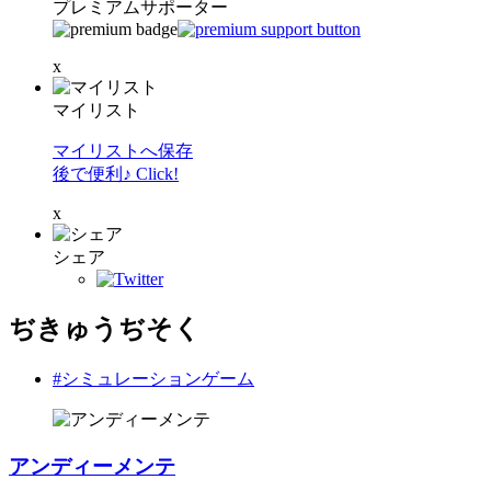
プレミアムサポーター
x
マイリスト
マイリストへ保存
後で便利♪ Click!
x
シェア
ぢきゅうぢそく
#シミュレーションゲーム
アンディーメンテ