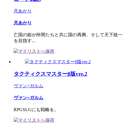
月あかり
月あかり
亡国の姫が仲間たちと共に国の再興、そして天下統一
を目指す...
タクティクスマスターβ版vre.2
ヴァン=ガルム
ヴァン=ガルム
RPGSLGにも戦略を。