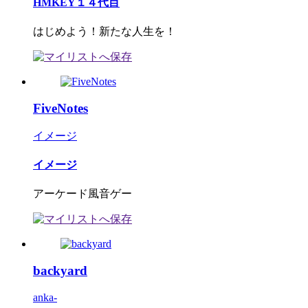
HMKEY１４代目
はじめよう！新たな人生を！
FiveNotes
イメージ
イメージ
アーケード風音ゲー
backyard
anka-