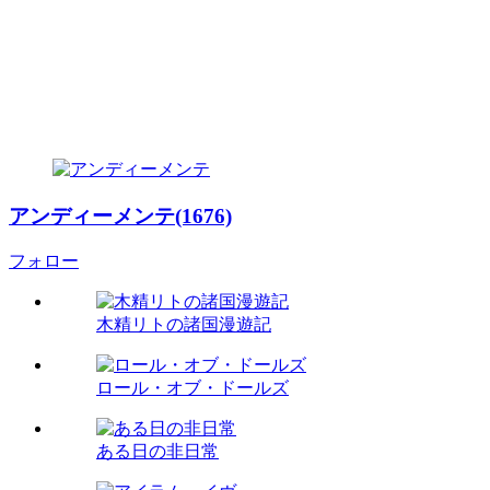
アンディーメンテ(1676)
フォロー
木精リトの諸国漫遊記
ロール・オブ・ドールズ
ある日の非日常