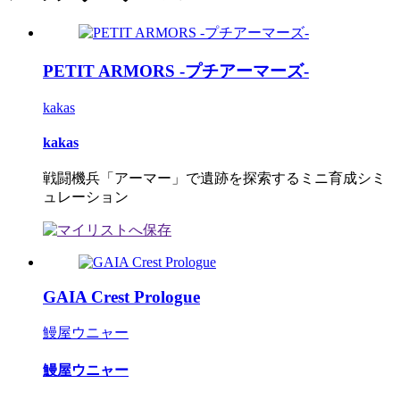
PETIT ARMORS -プチアーマーズ-
kakas
kakas
戦闘機兵「アーマー」で遺跡を探索するミニ育成シミ
ュレーション
GAIA Crest Prologue
鰻屋ウニャー
鰻屋ウニャー