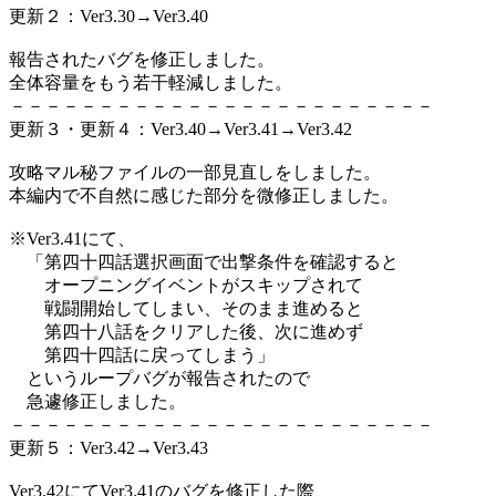
更新２：Ver3.30→Ver3.40
報告されたバグを修正しました。
全体容量をもう若干軽減しました。
－－－－－－－－－－－－－－－－－－－－－－－－
更新３・更新４：Ver3.40→Ver3.41→Ver3.42
攻略マル秘ファイルの一部見直しをしました。
本編内で不自然に感じた部分を微修正しました。
※Ver3.41にて、
「第四十四話選択画面で出撃条件を確認すると
オープニングイベントがスキップされて
戦闘開始してしまい、そのまま進めると
第四十八話をクリアした後、次に進めず
第四十四話に戻ってしまう」
というループバグが報告されたので
急遽修正しました。
－－－－－－－－－－－－－－－－－－－－－－－－
更新５：Ver3.42→Ver3.43
Ver3.42にてVer3.41のバグを修正した際、