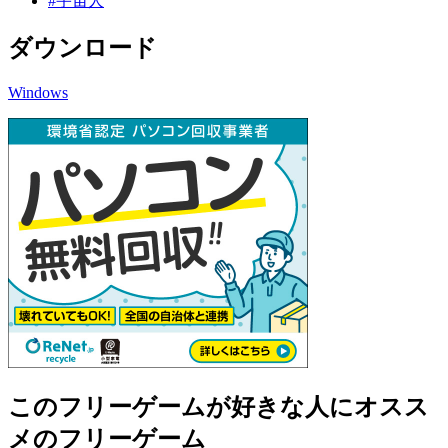
#宇宙人
ダウンロード
Windows
このフリーゲームが好きな人にオスス
メのフリーゲーム