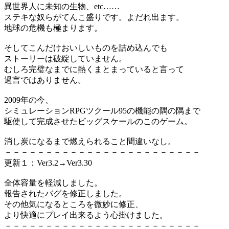
異世界人に未知の生物、etc……
ステキな奴らがてんこ盛りです。よだれ出ます。
地球の危機も極まります。
そしてこんだけおいしいものを詰め込んでも
ストーリーは破綻していません。
むしろ完璧なまでに熱くまとまっていると言って
過言ではありません。
2009年の今、
シミュレーションRPGツクール95の機能の隅の隅まで
駆使して完成させたビッグスケールのこのゲーム。
消し炭になるまで燃えられること間違いなし。
－－－－－－－－－－－－－－－－－－－－－－－－
更新１：Ver3.2→Ver3.30
全体容量を軽減しました。
報告されたバグを修正しました。
その他気になるところを微妙に修正、
より快適にプレイ出来るよう心掛けました。
－－－－－－－－－－－－－－－－－－－－－－－－