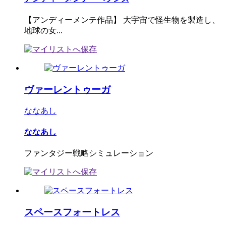
【アンディーメンテ作品】 大宇宙で怪生物を製造し、
地球の女...
ヴァーレントゥーガ
ななあし
ななあし
ファンタジー戦略シミュレーション
スペースフォートレス