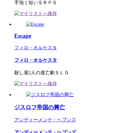
手強く短いＳＲＰＧ
Escape
フィロ・オルケスタ
フィロ・オルケスタ
殺し屋2人の逃亡劇ＳＬＧ
ジスロフ帝国の興亡
アンディーメンテ・ヘブンズ
アンディーメンテ・ヘブンズ