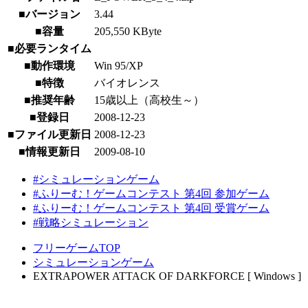
■バージョン
3.44
■容量
205,550 KByte
■必要ランタイム
■動作環境
Win 95/XP
■特徴
バイオレンス
■推奨年齢
15歳以上（高校生～）
■登録日
2008-12-23
■ファイル更新日
2008-12-23
■情報更新日
2009-08-10
#シミュレーションゲーム
#ふりーむ！ゲームコンテスト 第4回 参加ゲーム
#ふりーむ！ゲームコンテスト 第4回 受賞ゲーム
#戦略シミュレーション
フリーゲームTOP
シミュレーションゲーム
EXTRAPOWER ATTACK OF DARKFORCE [ Windows ]