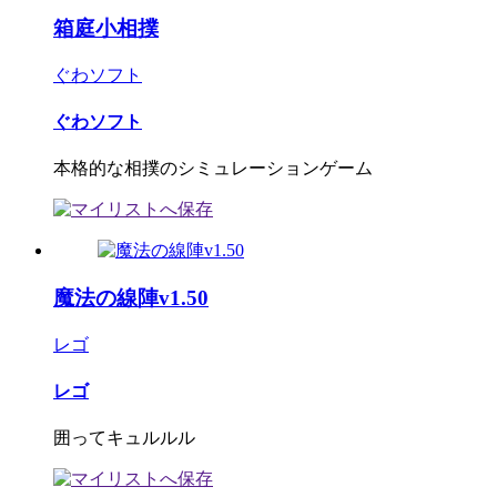
箱庭小相撲
ぐわソフト
ぐわソフト
本格的な相撲のシミュレーションゲーム
魔法の線陣v1.50
レゴ
レゴ
囲ってキュルルル