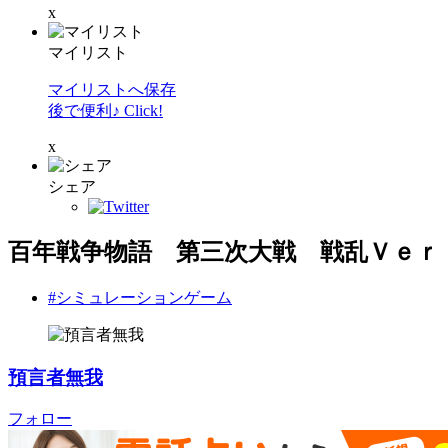
x
マイリスト
マイリストへ保存
後で便利♪ Click!
x
シェア
百年戦争物語 第三次大戦 戦乱Ｖｅｒ
#シミュレーションゲーム
預言者無我
フォロー