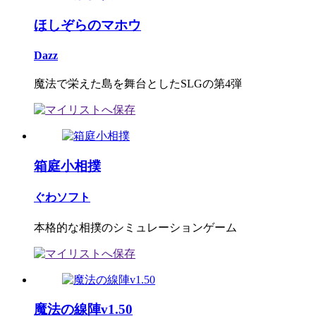
ほしぞらのマホウ
Dazz
魔法で栄えた島を舞台としたSLGの第4弾
箱庭小相撲
ぐわソフト
本格的な相撲のシミュレーションゲーム
魔法の線陣v1.50