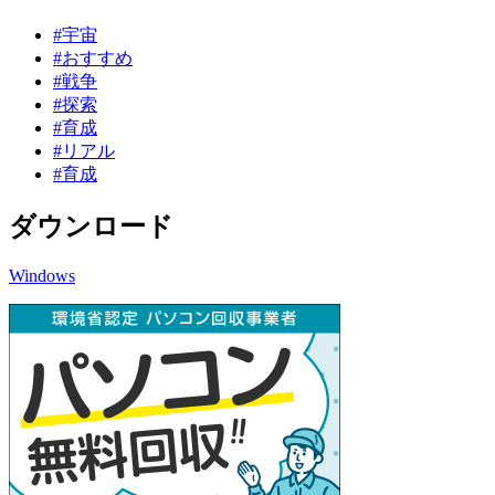
#宇宙
#おすすめ
#戦争
#探索
#育成
#リアル
#育成
ダウンロード
Windows