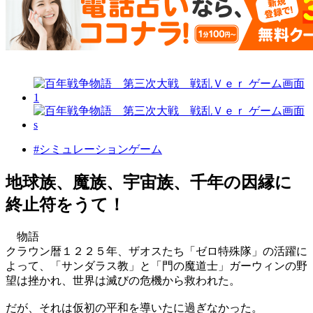
#シミュレーションゲーム
地球族、魔族、宇宙族、千年の因縁に
終止符をうて！
物語
クラウン暦１２２５年、ザオスたち「ゼロ特殊隊」の活躍に
よって、「サンダラス教」と「門の魔道士」ガーウィンの野
望は挫かれ、世界は滅びの危機から救われた。
だが、それは仮初の平和を導いたに過ぎなかった。