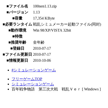
■ファイル名
100nen1.13.zip
■バージョン
1.13
■容量
17,354 KByte
■必要ランタイム
戦乱シミュメーカー起動ファイル(同封)
■動作環境
Win 98/XP/VISTA 32bit
■特徴
■推奨年齢
全年齢
■登録日
2010-07-17
■ファイル更新日
2010-07-17
■情報更新日
2010-10-06
#シミュレーションゲーム
フリーゲームTOP
シミュレーションゲーム
百年戦争物語 第三次大戦 戦乱Ｖｅｒ [ Windows ]