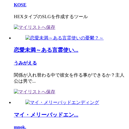
KOSE
HEXタイプのSLGを作成するツール
恋愛未満～ある言霊使い...
うみがえる
関係が入れ替わる中で彼女を作る事ができるか？主人
公は男で...
マイ・メリーバッドエン...
mnok.