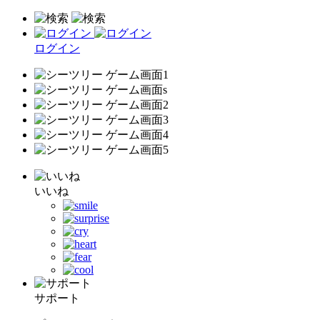
ログイン
いいね
サポート