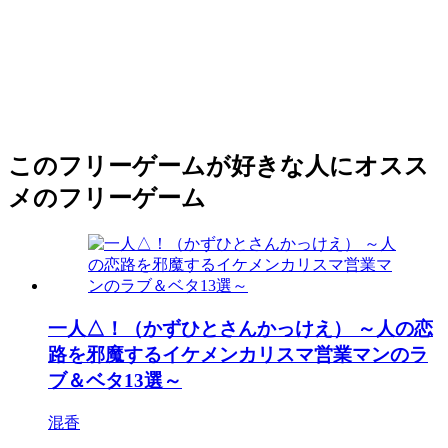
このフリーゲームが好きな人にオスス
メのフリーゲーム
一人△！（かずひとさんかっけえ） ～人の恋
路を邪魔するイケメンカリスマ営業マンのラ
ブ＆ベタ13選～
混香