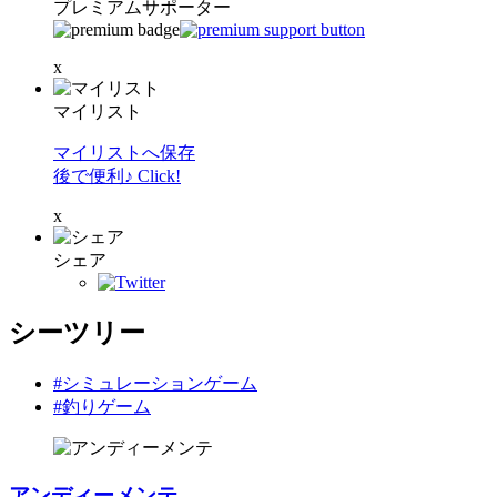
プレミアムサポーター
x
マイリスト
マイリストへ保存
後で便利♪ Click!
x
シェア
シーツリー
#シミュレーションゲーム
#釣りゲーム
アンディーメンテ