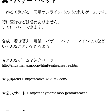
業・バザー・ペット
ゆるく繋がる非同期オンラインほのぼの釣りゲームです。
特に登録などは必要ありません。
すぐにプレーできます。
合成・着せ替え・農業・バザー・ペット・マイハウスなど、
いろんなことができるよ☆
★どんなゲーム？紹介ページ >
http://andymente.moo.jp/html/seatree/seatree.htm
★攻略wiki > http://seatree.wiki.fc2.com/
★公式サイト > http://andymente.moo.jp/html/seatree/