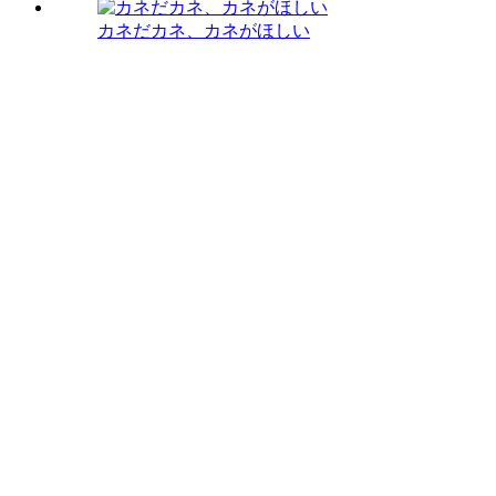
カネだカネ、カネがほしい