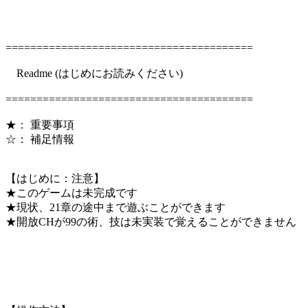
========================================
Readme (はじめにお読みください)
========================================
★： 重要事項
☆： 補足情報
【はじめに：注意】
★このゲームは未完成です
★現状、21章の途中まで遊ぶことができます
★開放CHが99の術、技は未実装で覚えることができません