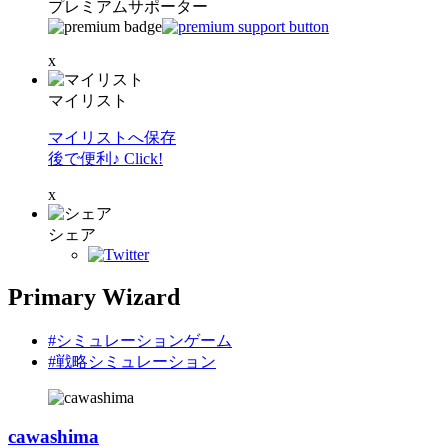
プレミアムサポーター
x
マイリスト
マイリストへ保存
後で便利♪ Click!
x
シェア
Primary Wizard
#シミュレーションゲーム
#戦略シミュレーション
cawashima