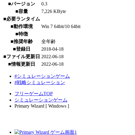
■バージョン
0.3
■容量
7,226 KByte
■必要ランタイム
■動作環境
Win 7 64bit/10 64bit
■特徴
■推奨年齢
全年齢
■登録日
2018-04-18
■ファイル更新日
2022-06-18
■情報更新日
2022-06-18
#シミュレーションゲーム
#戦略シミュレーション
フリーゲームTOP
シミュレーションゲーム
Primary Wizard [ Windows ]