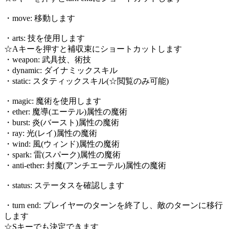
・move: 移動します
・arts: 技を使用します
☆Aキーを押すと補収束にショートカットします
・weapon: 武具技、術技
・dynamic: ダイナミックスキル
・static: スタティックスキル(☆閲覧のみ可能)
・magic: 魔術を使用します
・ether: 魔導(エーテル)属性の魔術
・burst: 炎(バースト)属性の魔術
・ray: 光(レイ)属性の魔術
・wind: 風(ウィンド)属性の魔術
・spark: 雷(スパーク)属性の魔術
・anti-ether: 封魔(アンチエーテル)属性の魔術
・status: ステータスを確認します
・turn end: プレイヤーのターンを終了し、敵のターンに移行
します
☆Sキーでも決定できます