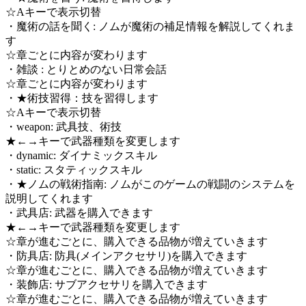
☆Aキーで表示切替
・魔術の話を聞く: ノムが魔術の補足情報を解説してくれま
す
☆章ごとに内容が変わります
・雑談 : とりとめのない日常会話
☆章ごとに内容が変わります
・★術技習得：技を習得します
☆Aキーで表示切替
・weapon: 武具技、術技
★←→キーで武器種類を変更します
・dynamic: ダイナミックスキル
・static: スタティックスキル
・★ノムの戦術指南: ノムがこのゲームの戦闘のシステムを
説明してくれます
・武具店: 武器を購入できます
★←→キーで武器種類を変更します
☆章が進むごとに、購入できる品物が増えていきます
・防具店: 防具(メインアクセサリ)を購入できます
☆章が進むごとに、購入できる品物が増えていきます
・装飾店: サブアクセサリを購入できます
☆章が進むごとに、購入できる品物が増えていきます