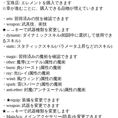
・宝珠店: エレメントを購入できます
☆章が進むごとに、購入できる品物が増えていきます
・arts: 習得済みの技を確認できます
・weapon: 武具技、術技
★←→キーで武器種類を変更します
・dynamic: ダイナミックスキル(戦闘中に選択して使用でき
るスキル)
・static: スタティックスキル(パラメータ上昇などのスキル)
・magic: 習得済みの魔術を確認できます
・ether: 魔導(エーテル)属性の魔術
・burst: 炎(バースト)属性の魔術
・ray: 光(レイ)属性の魔術
・wind: 風(ウィンド)属性の魔術
・spark: 雷(スパーク)属性の魔術
・anti-ether: 封魔(アンチエーテル)属性の魔術
・★equip: 装備を変更できます
・weapon: 武器を変更できます
★←→キーで武器種類を変更します
・MainAcs: メインアクセサリー(防具)を変更できます