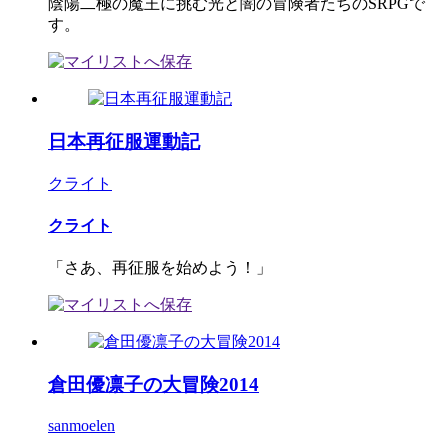
陰陽二極の魔王に挑む光と闇の冒険者たちのSRPGで
す。
日本再征服運動記
クライト
クライト
「さあ、再征服を始めよう！」
倉田優凛子の大冒険2014
sanmoelen