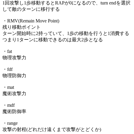
1回攻撃し1歩移動するとRAPが0になるので、turn endを選択
して敵のターンに移行する
・RMV(Remain Move Point)
残り移動ポイント
ターン開始時に2持っていて、1歩の移動を行うと1消費する
つまり1ターンに移動できるのは最大2歩となる
・fat
物理攻撃力
・fdf
物理防御力
・mat
魔術攻撃力
・mdf
魔術防御率
・range
攻撃の射程(どれだけ遠くまで攻撃がとどくか)