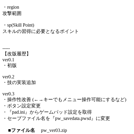
・region
攻撃範囲
・sp(Skill Point)
スキルの習得に必要となるポイント
-----
【改版履歴】
ver0.1
・初版
ver0.2
・技の実装追加
ver0.3
・操作性改善 (←→キーでもメニュー操作可能にするなど)
・ボタン設定変更
・『pad.ini』からゲームパッド設定を取得
・セーブファイル名を『pw_savedata.pwsd』に変更
■ファイル名
pw_ver03.zip