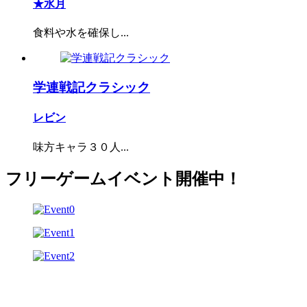
★水月
食料や水を確保し...
学連戦記クラシック
レビン
味方キャラ３０人...
フリーゲームイベント開催中！