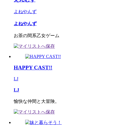
よねやんず
よねやんず
お茶の間系乙女ゲーム
HAPPY CAST!!
LJ
LJ
愉快な仲間と大冒険。