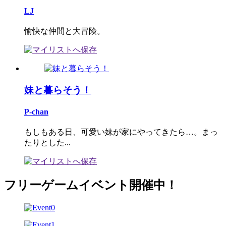
LJ
愉快な仲間と大冒険。
妹と暮らそう！
P-chan
もしもある日、可愛い妹が家にやってきたら…。まっ
たりとした...
フリーゲームイベント開催中！