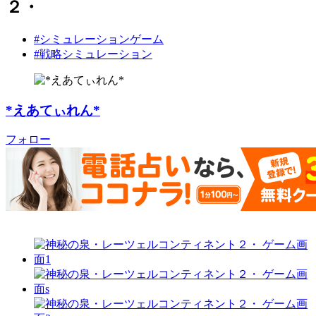
２・
#シミュレーションゲーム
#戦略シミュレーション
*えあてぃれん*
フォロー