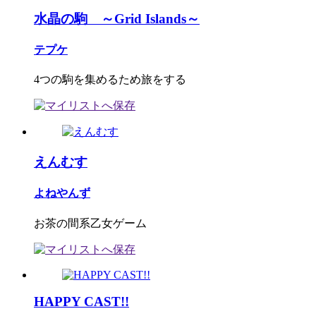
水晶の駒 ～Grid Islands～
テプケ
4つの駒を集めるため旅をする
えんむす
よねやんず
お茶の間系乙女ゲーム
HAPPY CAST!!