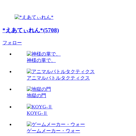
*えあてぃれん*(5708)
フォロー
神様の掌で、
アニマルバトルタクティクス
地獄の門
KOYG-Ⅱ
ゲームメーカー・ウォー