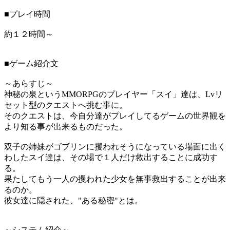
■プレイ時間
約１２時間～
■ゲーム紹介文
～あらすじ～
神秘の泉というMMORPGのプレイヤー「スイ」達は、Lvリ
セット型のクエストへ挑む事に。
そのクエストは、今自分達がプレイしてるゲームの世界観を
より知る事が出来るものだった。
双子の姉妹がゴブリンに攫われそうになっている場面に出く
わしたスイ達は、その場で１人だけ救出することに成功す
る。
果たしてもう一人の攫われた少女を無事救出することが出来
るのか。
彼女達に隠された、"ある秘密"とは。
～システム紹介～