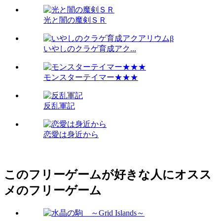
光と闇の魔剣ＳＲ
いやしのクラゲ育成アク...
モンスターテイマー★★★
反乱軍記
恋愛は身近から
このフリーゲームが好きな人にオスス
メのフリーゲーム