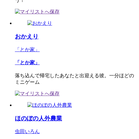
う！
おかえり
「とか家」
「とか家」
落ち込んで帰宅したあなたと出迎える彼。一分ほどの
ミニゲーム
ほのぼの人外農業
虫田いろん