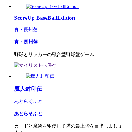
ScoreUp BaseBallEdition
真・長州藩
真・長州藩
野球とサッカーの融合型野球盤ゲーム
魔人封印伝
あとらそふと
あとらそふと
カードと魔術を駆使して塔の最上階を目指しましょ