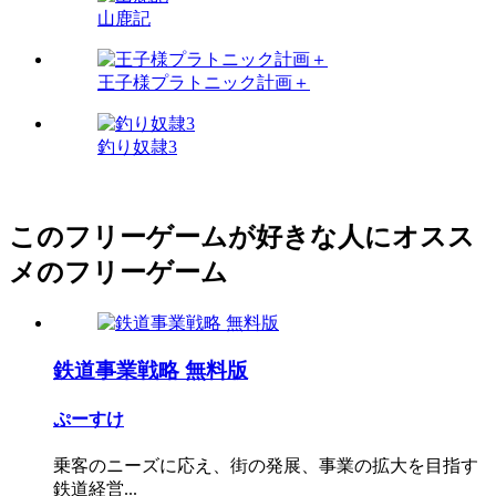
山鹿記
王子様プラトニック計画＋
釣り奴隷3
このフリーゲームが好きな人にオスス
メのフリーゲーム
鉄道事業戦略 無料版
ぷーすけ
乗客のニーズに応え、街の発展、事業の拡大を目指す
鉄道経営...