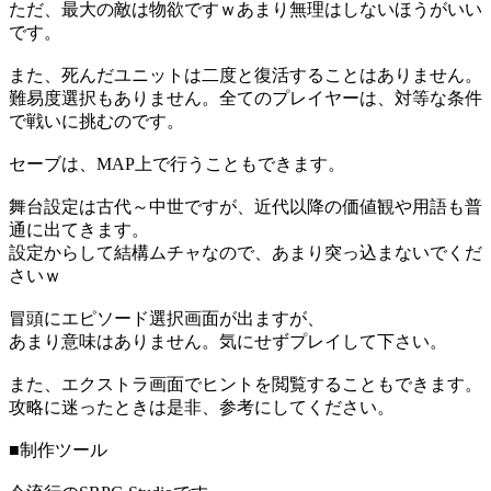
ただ、最大の敵は物欲ですｗあまり無理はしないほうがいい
です。
また、死んだユニットは二度と復活することはありません。
難易度選択もありません。全てのプレイヤーは、対等な条件
で戦いに挑むのです。
セーブは、MAP上で行うこともできます。
舞台設定は古代～中世ですが、近代以降の価値観や用語も普
通に出てきます。
設定からして結構ムチャなので、あまり突っ込まないでくだ
さいｗ
冒頭にエピソード選択画面が出ますが、
あまり意味はありません。気にせずプレイして下さい。
また、エクストラ画面でヒントを閲覧することもできます。
攻略に迷ったときは是非、参考にしてください。
■制作ツール