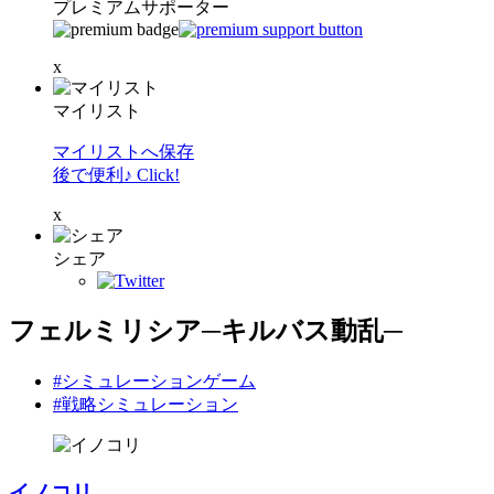
プレミアムサポーター
x
マイリスト
マイリストへ保存
後で便利♪ Click!
x
シェア
フェルミリシア─キルバス動乱─
#シミュレーションゲーム
#戦略シミュレーション
イノコリ