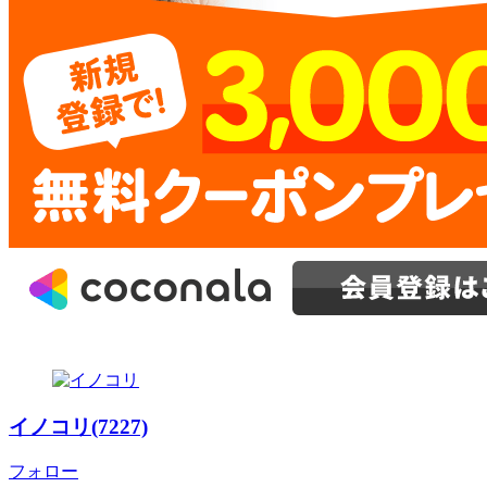
イノコリ(7227)
フォロー