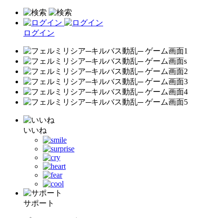
ログイン
いいね
サポート