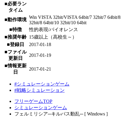
■必要ラン
タイム
Win VISTA 32bit/VISTA 64bit/7 32bit/7 64bit/8
■動作環境
32bit/8 64bit/10 32bit/10 64bit
■特徴
性的表現/バイオレンス
■推奨年齢
15歳以上（高校生～）
■登録日
2017-01-18
■ファイル
2017-01-19
更新日
■情報更新
2017-01-21
日
#シミュレーションゲーム
#戦略シミュレーション
フリーゲームTOP
シミュレーションゲーム
フェルミリシア─キルバス動乱─ [ Windows ]