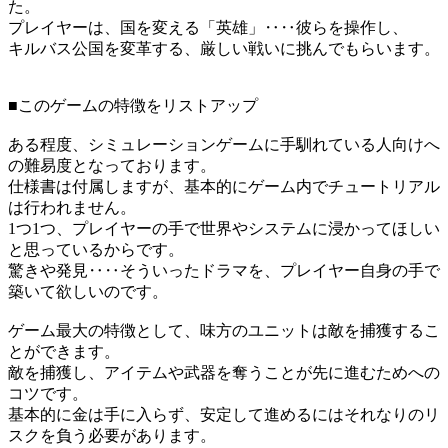
た。
プレイヤーは、国を変える「英雄」‥‥彼らを操作し、
キルバス公国を変革する、厳しい戦いに挑んでもらいます。
■このゲームの特徴をリストアップ
ある程度、シミュレーションゲームに手馴れている人向けへ
の難易度となっております。
仕様書は付属しますが、基本的にゲーム内でチュートリアル
は行われません。
1つ1つ、プレイヤーの手で世界やシステムに浸かってほしい
と思っているからです。
驚きや発見‥‥そういったドラマを、プレイヤー自身の手で
築いて欲しいのです。
ゲーム最大の特徴として、味方のユニットは敵を捕獲するこ
とができます。
敵を捕獲し、アイテムや武器を奪うことが先に進むためへの
コツです。
基本的に金は手に入らず、安定して進めるにはそれなりのリ
スクを負う必要があります。