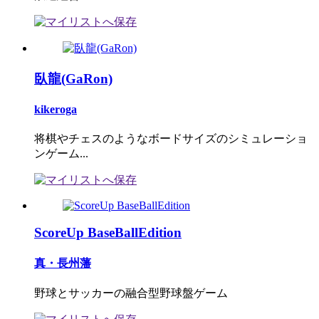
臥龍(GaRon)
kikeroga
将棋やチェスのようなボードサイズのシミュレーショ
ンゲーム...
ScoreUp BaseBallEdition
真・長州藩
野球とサッカーの融合型野球盤ゲーム