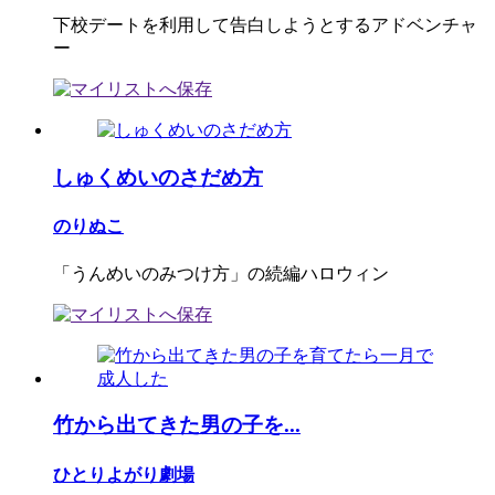
下校デートを利用して告白しようとするアドベンチャ
ー
しゅくめいのさだめ方
のりぬこ
「うんめいのみつけ方」の続編ハロウィン
竹から出てきた男の子を...
ひとりよがり劇場