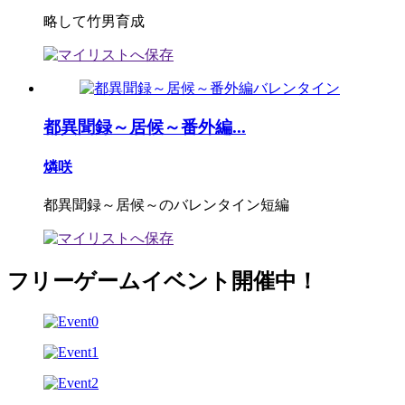
略して竹男育成
都異聞録～居候～番外編...
燐咲
都異聞録～居候～のバレンタイン短編
フリーゲームイベント開催中！