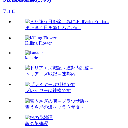
フォロー
また逢う日を楽しみに-Fu...
Killing Flower
kanade
トリアエズ戦記～連邦内...
プレイヤーは神様です
雪うさぎの涙～ブラウザ版～
銀の英雄譚