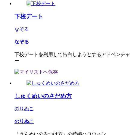
下校デート
なぞる
なぞる
下校デートを利用して告白しようとするアドベンチャ
ー
しゅくめいのさだめ方
のりぬこ
のりぬこ
「うんめいのみつけ方」の続編ハロウィン