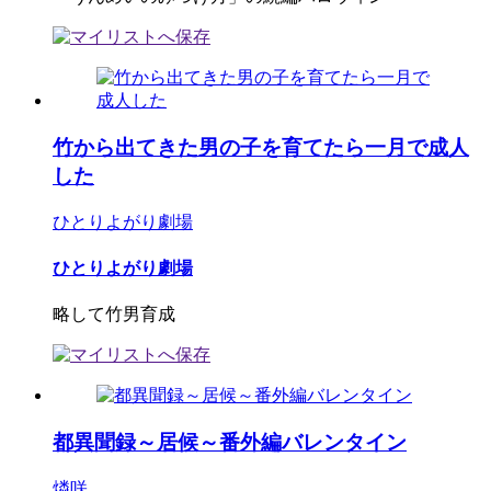
竹から出てきた男の子を育てたら一月で成人
した
ひとりよがり劇場
ひとりよがり劇場
略して竹男育成
都異聞録～居候～番外編バレンタイン
燐咲