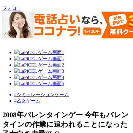
フォロー
#シミュレーションゲーム
#乙女ゲーム
2008年バレンタインゲー 今年もバレン
タインの作業に追われることになった