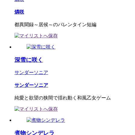
燐咲
都異聞録～居候～のバレンタイン短編
深雪に咲く
サンダーソニア
サンダーソニア
純愛と欲望の狭間で揺れ動く和風乙女ゲーム
煮物シンデレラ