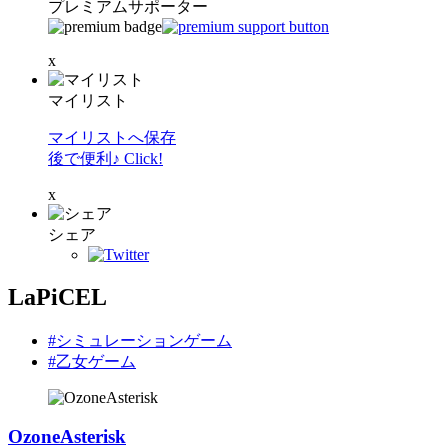
プレミアムサポーター
x
マイリスト
マイリストへ保存
後で便利♪ Click!
x
シェア
LaPiCEL
#シミュレーションゲーム
#乙女ゲーム
OzoneAsterisk