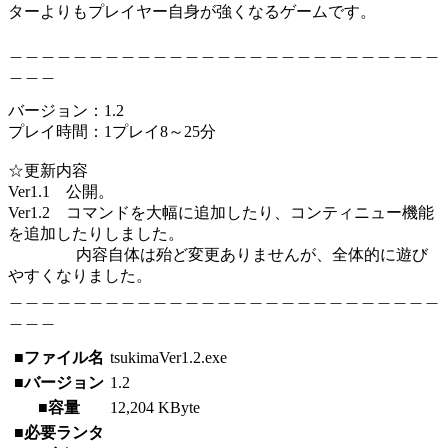
ターよりもプレイヤー自身が強くなるゲームです。
＿＿＿＿＿＿＿＿＿＿＿＿＿＿＿＿＿＿＿＿＿＿＿＿＿＿＿
＿＿＿
バージョン：1.2
プレイ時間：1プレイ8～25分
☆更新内容
Ver1.1 公開。
Ver1.2 コマンドを大幅に追加したり、コンティニュー機能
を追加したりしました。
内容自体は殆ど変更ありませんが、全体的に遊び
やすくなりました。
＿＿＿＿＿＿＿＿＿＿＿＿＿＿＿＿＿＿＿＿＿＿＿＿＿＿＿
＿＿＿
■ファイル名
tsukimaVer1.2.exe
■バージョン
1.2
■容量
12,204 KByte
■必要ランタ