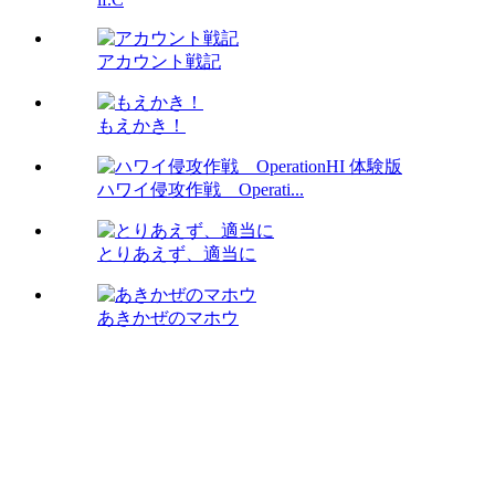
アカウント戦記
もえかき！
ハワイ侵攻作戦 Operati...
とりあえず、適当に
あきかぜのマホウ