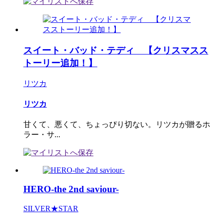
スイート・バッド・テディ 【クリスマスス
トーリー追加！】
リツカ
リツカ
甘くて、悪くて、ちょっぴり切ない。リツカが贈るホ
ラー・サ...
HERO-the 2nd saviour-
SILVER★STAR