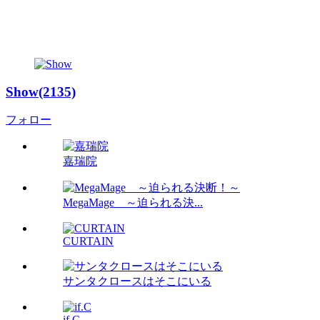
Show(2135)
フォロー
嘉瑞院
MegaMage ～迫られる決...
CURTAIN
サンタクロースはそこにいる
if.C