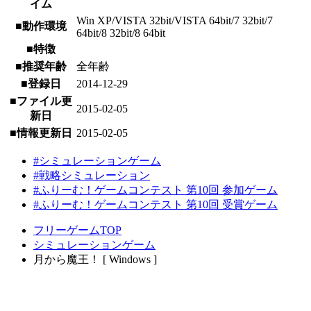
イム
Win XP/VISTA 32bit/VISTA 64bit/7 32bit/7
■動作環境
64bit/8 32bit/8 64bit
■特徴
■推奨年齢
全年齢
■登録日
2014-12-29
■ファイル更
2015-02-05
新日
■情報更新日
2015-02-05
#シミュレーションゲーム
#戦略シミュレーション
#ふりーむ！ゲームコンテスト 第10回 参加ゲーム
#ふりーむ！ゲームコンテスト 第10回 受賞ゲーム
フリーゲームTOP
シミュレーションゲーム
月から魔王！ [ Windows ]