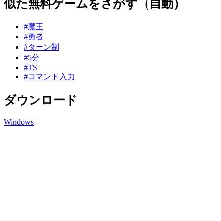
似た無料ゲームをさがす（自動）
#魔王
#勇者
#ターン制
#5分
#TS
#コマンド入力
ダウンロード
Windows