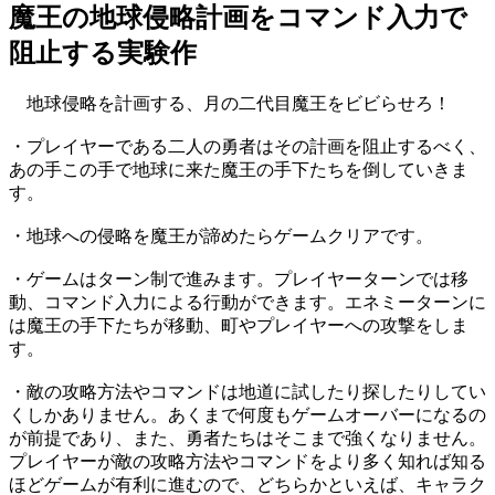
魔王の地球侵略計画をコマンド入力で
阻止する実験作
地球侵略を計画する、月の二代目魔王をビビらせろ！
・プレイヤーである二人の勇者はその計画を阻止するべく、
あの手この手で地球に来た魔王の手下たちを倒していきま
す。
・地球への侵略を魔王が諦めたらゲームクリアです。
・ゲームはターン制で進みます。プレイヤーターンでは移
動、コマンド入力による行動ができます。エネミーターンに
は魔王の手下たちが移動、町やプレイヤーへの攻撃をしま
す。
・敵の攻略方法やコマンドは地道に試したり探したりしてい
くしかありません。あくまで何度もゲームオーバーになるの
が前提であり、また、勇者たちはそこまで強くなりません。
プレイヤーが敵の攻略方法やコマンドをより多く知れば知る
ほどゲームが有利に進むので、どちらかといえば、キャラク