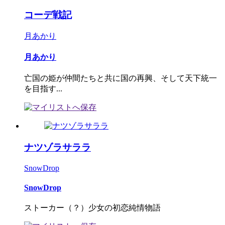
コーデ戦記
月あかり
月あかり
亡国の姫が仲間たちと共に国の再興、そして天下統一
を目指す...
ナツゾラサララ
SnowDrop
SnowDrop
ストーカー（？）少女の初恋純情物語