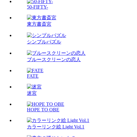
50-FIFTY-
東方書斎宮
シンプルパズル
ブルースクリーンの恋人
FATE
迷宮
HOPE TO OBE
カラーリンク絵 Light Vol.1