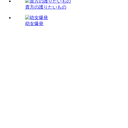
貴方の護りたいもの
幼女爆発