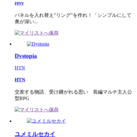
revy
パネルを入れ替え”リング”を作れ！「シンプルにして
奥が深い...
Dystopia
HTN
HTN
交差する物語、受け継がれる思い 長編マルチ主人公
型RPG
ユメミルセカイ