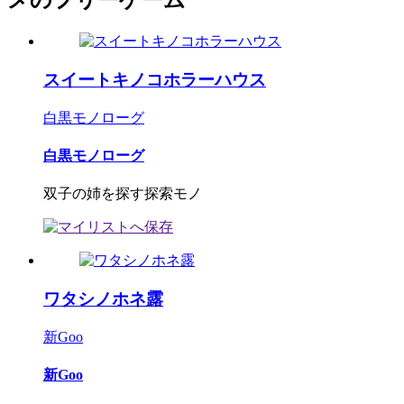
メのフリーゲーム
スイートキノコホラーハウス
白黒モノローグ
白黒モノローグ
双子の姉を探す探索モノ
ワタシノホネ露
新Goo
新Goo