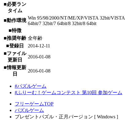
■必要ラン
タイム
Win 95/98/2000/NT/ME/XP/VISTA 32bit/VISTA
■動作環境
64bit/7 32bit/7 64bit/8 32bit/8 64bit
■特徴
■推奨年齢
全年齢
■登録日
2014-12-11
■ファイル
2016-01-08
更新日
■情報更新
2016-01-08
日
#パズルゲーム
#ふりーむ！ゲームコンテスト 第10回 参加ゲーム
フリーゲームTOP
パズルゲーム
プレゼントパズル・正月バージョン [ Windows ]