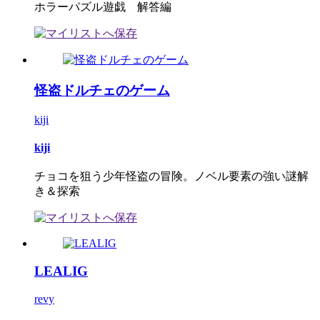
ホラーパズル遊戯 解答編
怪盗ドルチェのゲーム
kiji
kiji
チョコを狙う少年怪盗の冒険。ノベル要素の強い謎解
き＆探索
LEALIG
revy