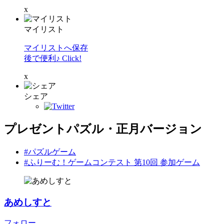
x
マイリスト
マイリストへ保存
後で便利♪ Click!
x
シェア
プレゼントパズル・正月バージョン
#パズルゲーム
#ふりーむ！ゲームコンテスト 第10回 参加ゲーム
あめしすと
フォロー