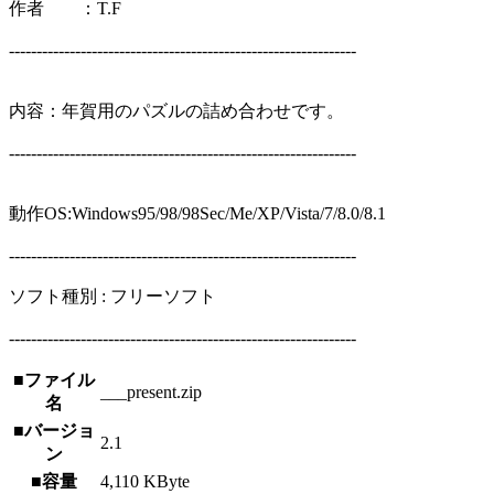
作者 ：T.F
---------------------------------------------------------------
内容：年賀用のパズルの詰め合わせです。
---------------------------------------------------------------
動作OS:Windows95/98/98Sec/Me/XP/Vista/7/8.0/8.1
---------------------------------------------------------------
ソフト種別 : フリーソフト
---------------------------------------------------------------
■ファイル
___present.zip
名
■バージョ
2.1
ン
■容量
4,110 KByte