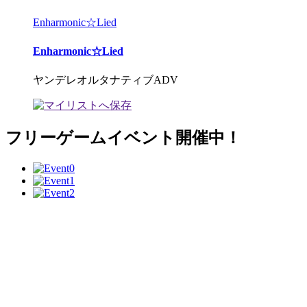
Enharmonic☆Lied
Enharmonic☆Lied
ヤンデレオルタナティブADV
フリーゲームイベント開催中！