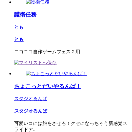
護衛任務
とも
とも
ニコニコ自作ゲームフェス２用
ちょこっとだいやるんば！
スタジオるんば
スタジオるんば
可愛いコには旅をさせろ！クセになっちゃう新感覚ス
ライドア...