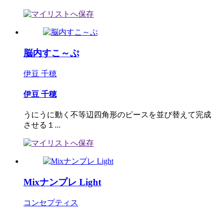
脳内すこ～ぷ
伊豆 千穂
伊豆 千穂
うにうに動く不等辺四角形のピースを並び替えて完成
させる１...
Mixナンプレ Light
コンセプティス