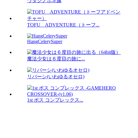
ワタシノホネ露
TOFU ADVENTURE（トーフ...
HangCelerySuper
魔法少女は６度目の旅に...
リバーシ(いわゆるオセロ)
1st ボス コンプレックス...