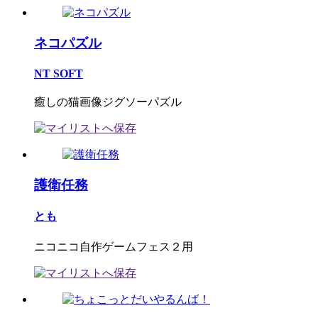
ネコパズル
NT SOFT
癒しの猫画像ジグソーパズル
護衛任務
とも
ニコニコ自作ゲームフェス２用