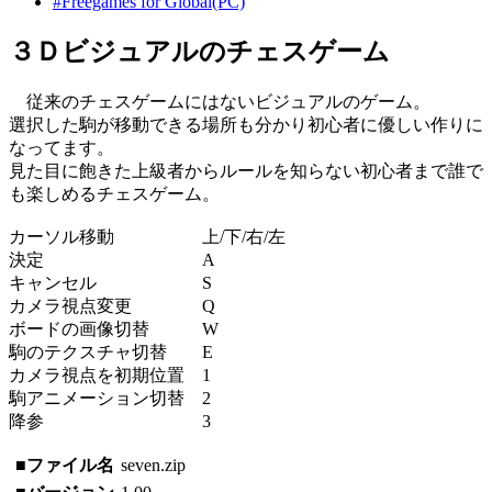
#Freegames for Global(PC)
３Ｄビジュアルのチェスゲーム
従来のチェスゲームにはないビジュアルのゲーム。
選択した駒が移動できる場所も分かり初心者に優しい作りに
なってます。
見た目に飽きた上級者からルールを知らない初心者まで誰で
も楽しめるチェスゲーム。
カーソル移動 上/下/右/左
決定 A
キャンセル S
カメラ視点変更 Q
ボードの画像切替 W
駒のテクスチャ切替 E
カメラ視点を初期位置 1
駒アニメーション切替 2
降参 3
■ファイル名
seven.zip