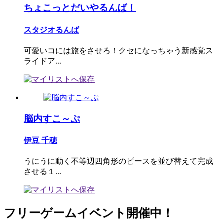
ちょこっとだいやるんば！
スタジオるんば
可愛いコには旅をさせろ！クセになっちゃう新感覚ス
ライドア...
脳内すこ～ぷ
伊豆 千穂
うにうに動く不等辺四角形のピースを並び替えて完成
させる１...
フリーゲームイベント開催中！