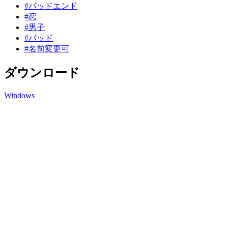
#バッドエンド
#恋
#男子
#パッド
#名前変更可
ダウンロード
Windows