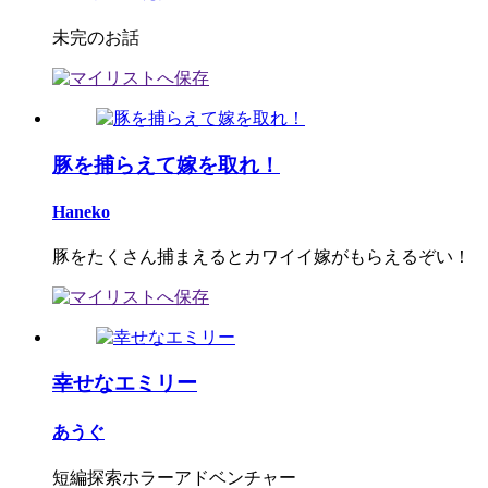
未完のお話
豚を捕らえて嫁を取れ！
Haneko
豚をたくさん捕まえるとカワイイ嫁がもらえるぞい！
幸せなエミリー
あうぐ
短編探索ホラーアドベンチャー