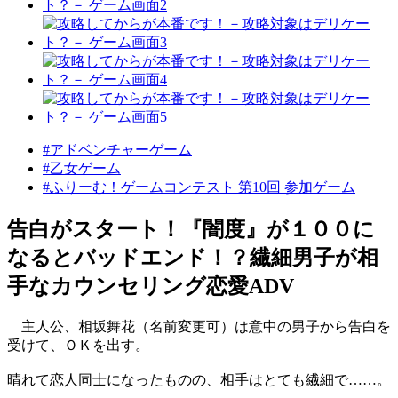
#アドベンチャーゲーム
#乙女ゲーム
#ふりーむ！ゲームコンテスト 第10回 参加ゲーム
告白がスタート！『闇度』が１００に
なるとバッドエンド！？繊細男子が相
手なカウンセリング恋愛ADV
主人公、相坂舞花（名前変更可）は意中の男子から告白を
受けて、ＯＫを出す。
晴れて恋人同士になったものの、相手はとても繊細で……。