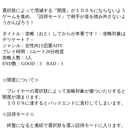
選択肢によって増減する『闇度』が１００％にならないよう
ゲームを進め、『説得モード』で相手が道を踏み外さないよ
うがんばろう！
タイトル：攻略（おと）してからが本番です！－攻略対象は
デリケート？－
ジャンル：女性向け恋愛ADV
プレイ時間：1ルート20分程度
攻略人数：3人
END数：GOOD：3 BAD：3
☆闇度について☆
プレイヤーの選択肢によって攻略対象が傷ついたりすると
闇度が溜まります。
１００％に達するとバッドエンドに直行してしまいます。
☆説得モード☆
終盤になると連続で選択肢を選ぶ説得モードに入ります。