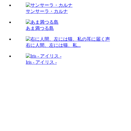
サンサーラ・カルナ
あま満つる島
右に人間、左には猫、私...
Iris - アイリス -