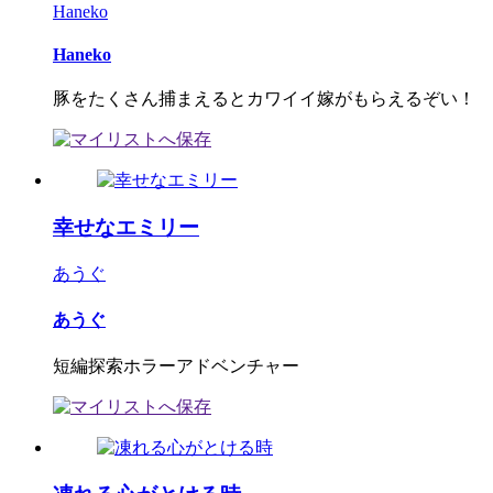
Haneko
Haneko
豚をたくさん捕まえるとカワイイ嫁がもらえるぞい！
幸せなエミリー
あうぐ
あうぐ
短編探索ホラーアドベンチャー