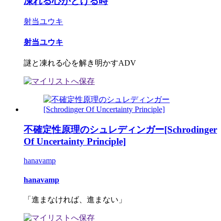
凍れる心がとける時
射当ユウキ
射当ユウキ
謎と凍れる心を解き明かすADV
不確定性原理のシュレディンガー[Schrodinger
Of Uncertainty Principle]
hanavamp
hanavamp
「進まなければ、進まない」