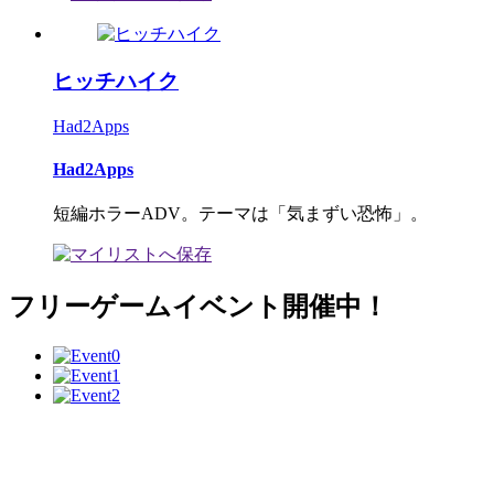
ヒッチハイク
Had2Apps
Had2Apps
短編ホラーADV。テーマは「気まずい恐怖」。
フリーゲームイベント開催中！