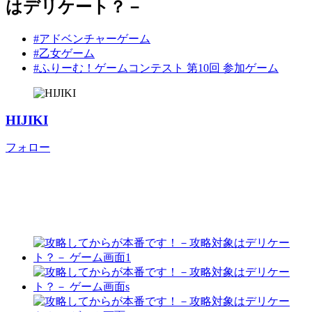
はデリケート？－
#アドベンチャーゲーム
#乙女ゲーム
#ふりーむ！ゲームコンテスト 第10回 参加ゲーム
HIJIKI
フォロー