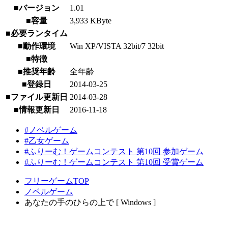
■バージョン
1.01
■容量
3,933 KByte
■必要ランタイム
■動作環境
Win XP/VISTA 32bit/7 32bit
■特徴
■推奨年齢
全年齢
■登録日
2014-03-25
■ファイル更新日
2014-03-28
■情報更新日
2016-11-18
#ノベルゲーム
#乙女ゲーム
#ふりーむ！ゲームコンテスト 第10回 参加ゲーム
#ふりーむ！ゲームコンテスト 第10回 受賞ゲーム
フリーゲームTOP
ノベルゲーム
あなたの手のひらの上で [ Windows ]