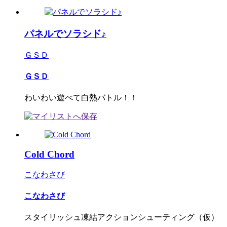
パネルでソラシド♪
ＧＳＤ
ＧＳＤ
わいわい遊べて白熱バトル！！
Cold Chord
こなわさび
こなわさび
スタイリッシュ凍結アクションシューティング（仮）