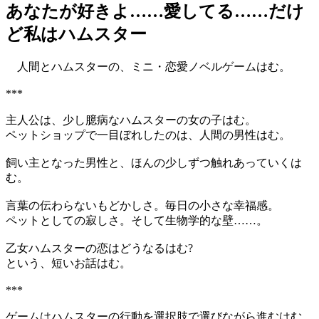
あなたが好きよ……愛してる……だけ
ど私はハムスター
人間とハムスターの、ミニ・恋愛ノベルゲームはむ。
***
主人公は、少し臆病なハムスターの女の子はむ。
ペットショップで一目ぼれしたのは、人間の男性はむ。
飼い主となった男性と、ほんの少しずつ触れあっていくは
む。
言葉の伝わらないもどかしさ。毎日の小さな幸福感。
ペットとしての寂しさ。そして生物学的な壁……。
乙女ハムスターの恋はどうなるはむ?
という、短いお話はむ。
***
ゲームはハムスターの行動を選択肢で選びながら進むはむ。