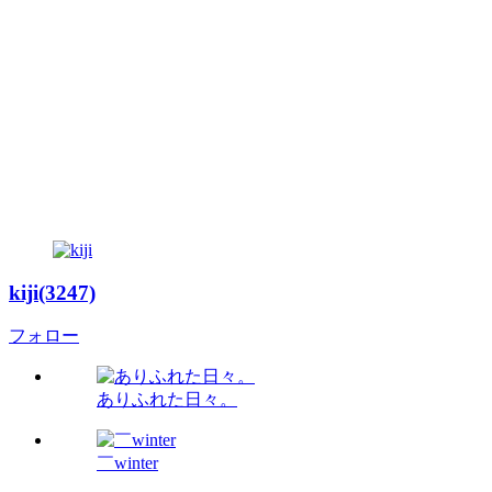
kiji(3247)
フォロー
ありふれた日々。
￣winter