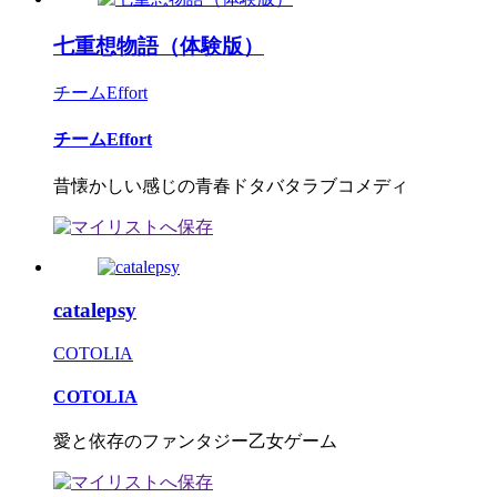
七重想物語（体験版）
チームEffort
チームEffort
昔懐かしい感じの青春ドタバタラブコメディ
catalepsy
COTOLIA
COTOLIA
愛と依存のファンタジー乙女ゲーム