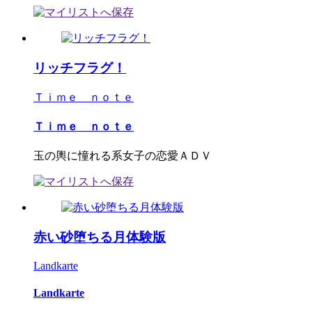
リッチフラグ！
Ｔｉｍｅ ｎｏｔｅ
Ｔｉｍｅ ｎｏｔｅ
玉の輿に憧れる系女子の恋愛ＡＤＶ
赤い砂堕ちる月体験版
Landkarte
Landkarte