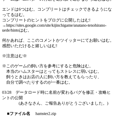
エンドは6つはむ。コンプリートはチェックできるようにな
ってるはむ。
コンプリートのヒントをブログに公開したはむ!
→https://sites.google.com/site/kijinchigame/anatano-tenohirano-
uede/hintoはむ。
何かあれば、ここのコメントかツイッターにてお願いはむ。
感想いただけると嬉しいはむ!
※注意はむ※
※このゲームの飼い方を参考にすると危険はむ。
本当のハムスターはとってもストレスに弱いはむ。
飼うときはお店の人に飼い方を教えてもらったり、
自分で調べたりするのが一番はむ。
03/28 データロード時に名前が変わるバグを修正・攻略ヒ
ントの公開
(あさなさん、ご報告ありがとうございました。)
■ファイル名
hamster2.zip