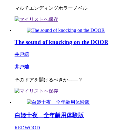
マルチエンディングホラーノベル
The sound of knocking on the DOOR
井戸端
井戸端
そのドアを開けるべきか───？
白姫十夜 全年齢用体験版
REDWOOD