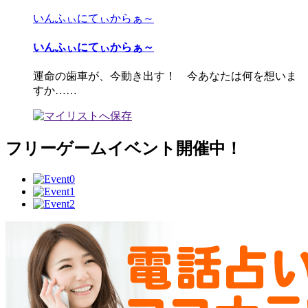
いんふぃにてぃからぁ～
いんふぃにてぃからぁ～
運命の歯車が、今動き出す！ 今あなたは何を想いま
すか……
フリーゲームイベント開催中！