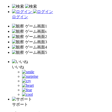
ログイン
いいね
サポート