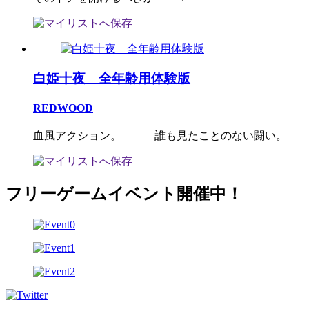
白姫十夜 全年齢用体験版
REDWOOD
血風アクション。―――誰も見たことのない闘い。
フリーゲームイベント開催中！