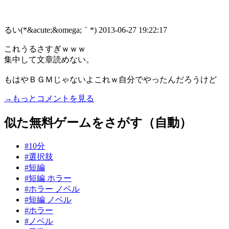
るい(*&acute;&omega;｀*)
2013-06-27 19:22:17
これうるさすぎｗｗｗ
集中して文章読めない。
もはやＢＧＭじゃないよこれｗ自分でやったんだろうけど
→もっとコメントを見る
似た無料ゲームをさがす（自動）
#10分
#選択肢
#短編
#短編 ホラー
#ホラー ノベル
#短編 ノベル
#ホラー
#ノベル