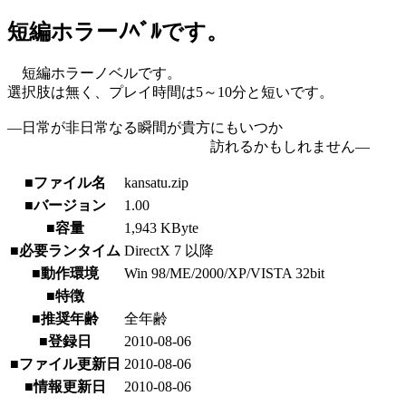
短編ホラーﾉﾍﾞﾙです。
短編ホラーノベルです。
選択肢は無く、プレイ時間は5～10分と短いです。
―日常が非日常なる瞬間が貴方にもいつか
訪れるかもしれません―
■ファイル名
kansatu.zip
■バージョン
1.00
■容量
1,943 KByte
■必要ランタイム
DirectX 7 以降
■動作環境
Win 98/ME/2000/XP/VISTA 32bit
■特徴
■推奨年齢
全年齢
■登録日
2010-08-06
■ファイル更新日
2010-08-06
■情報更新日
2010-08-06