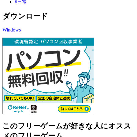
#日常
ダウンロード
Windows
このフリーゲームが好きな人にオスス
メのフリーゲーム