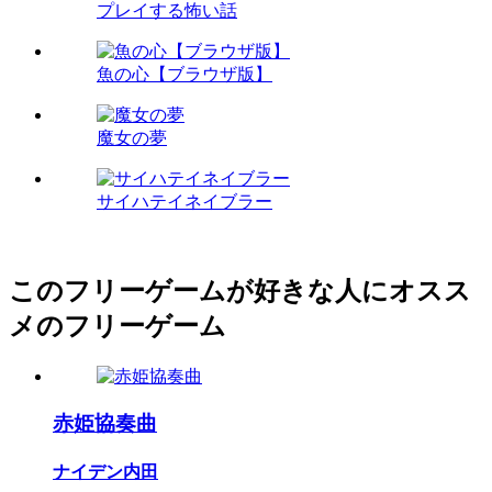
プレイする怖い話
魚の心【ブラウザ版】
魔女の夢
サイハテイネイブラー
このフリーゲームが好きな人にオスス
メのフリーゲーム
赤姫協奏曲
ナイデン内田